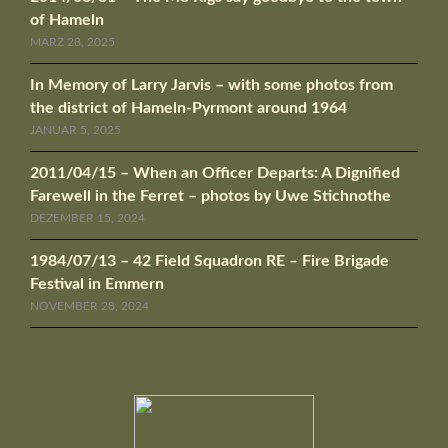
of Hameln
MÄRZ 28, 2025
In Memory of Larry Jarvis – with some photos from
the district of Hameln-Pyrmont around 1964
JANUAR 5, 2025
2011/04/15 – When an Officer Departs: A Dignified
Farewell in the Ferret – photos by Uwe Stichnothe
DEZEMBER 15, 2024
1984/07/13 – 42 Field Squadron RE – Fire Brigade
Festival in Emmern
NOVEMBER 28, 2024