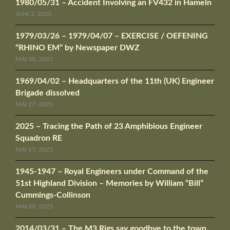
1980/05/31 – Accident Involving an FV432 in Hameln
JUNI 3, 2025
1979/03/26 – 1979/04/07 – EXERCISE / OEFENING
“RHINO EM” by Newspaper DWZ
MAI 30, 2025
1969/04/02 – Headquarters of the 11th (UK) Engineer
Brigade dissolved
MAI 27, 2025
2025 – Tracing the Path of 23 Amphibious Engineer
Squadron RE
MAI 25, 2025
1945-1947 – Royal Engineers under Command of the
51st Highland Division – Memories by William “Bill”
Cummings-Collinson
MAI 20, 2025
2014/03/31 – The M3 Rigs say goodbye to the town