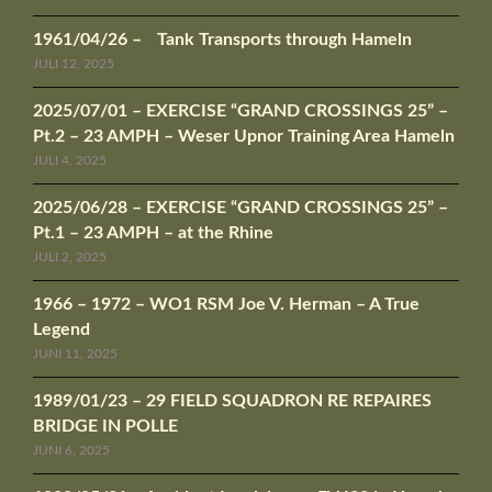
1961/04/26 – Tank Transports through Hameln
JULI 12, 2025
2025/07/01 – EXERCISE “GRAND CROSSINGS 25” –
Pt.2 – 23 AMPH – Weser Upnor Training Area Hameln
JULI 4, 2025
2025/06/28 – EXERCISE “GRAND CROSSINGS 25” –
Pt.1 – 23 AMPH – at the Rhine
JULI 2, 2025
1966 – 1972 – WO1 RSM Joe V. Herman – A True
Legend
JUNI 11, 2025
1989/01/23 – 29 FIELD SQUADRON RE REPAIRES
BRIDGE IN POLLE
JUNI 6, 2025