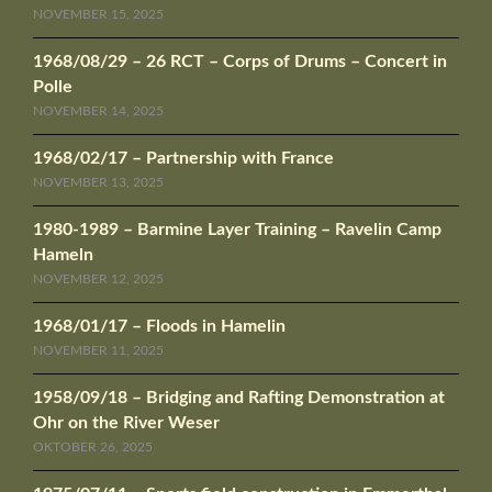
NOVEMBER 15, 2025
1968/08/29 – 26 RCT – Corps of Drums – Concert in
Polle
NOVEMBER 14, 2025
1968/02/17 – Partnership with France
NOVEMBER 13, 2025
1980-1989 – Barmine Layer Training – Ravelin Camp
Hameln
NOVEMBER 12, 2025
1968/01/17 – Floods in Hamelin
NOVEMBER 11, 2025
1958/09/18 – Bridging and Rafting Demonstration at
Ohr on the River Weser
OKTOBER 26, 2025