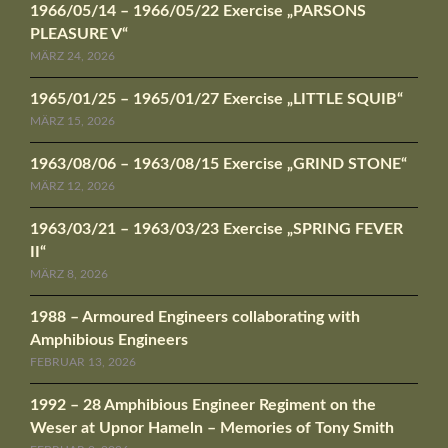
1966/05/14 – 1966/05/22 Exercise „PARSONS
PLEASURE V“
MÄRZ 24, 2026
1965/01/25 – 1965/01/27 Exercise „LITTLE SQUIB“
MÄRZ 15, 2026
1963/08/06 – 1963/08/15 Exercise „GRIND STONE“
MÄRZ 12, 2026
1963/03/21 – 1963/03/23 Exercise „SPRING FEVER
II“
MÄRZ 8, 2026
1988 – Armoured Engineers collaborating with
Amphibious Engineers
FEBRUAR 13, 2026
1992 – 28 Amphibious Engineer Regiment on the
Weser at Upnor Hameln – Memories of Tony Smith