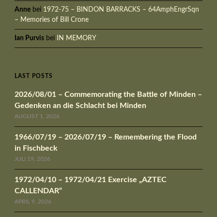
Anne
bei
1972-75 – BINDON BARRACKS – 64AmphEngrSqn
– Memories of Bill Crone
Ian Purvis
bei
IN MEMORY
LAST POSTS
2026/08/01 – Commemorating the Battle of Minden –
Gedenken an die Schlacht bei Minden
AUGUST 1, 2026
1966/07/19 – 2026/07/19 – Remembering the Flood
in Fischbeck
JULI 19, 2026
1972/04/10 – 1972/04/21 Exercise „AZTEC
CALLENDAR“
APRIL 9, 2026