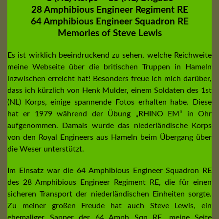
28 Amphibious Engineer Regiment RE
64 Amphibious Engineer Squadron RE
Memories of Steve Lewis
Es ist wirklich beeindruckend zu sehen, welche Reichweite
meine Webseite über die britischen Truppen in Hameln
inzwischen erreicht hat! Besonders freue ich mich darüber,
dass ich kürzlich von Henk Mulder, einem Soldaten des 1st
(NL) Korps, einige spannende Fotos erhalten habe. Diese
hat er 1979 während der Übung „RHINO EM“ in Ohr
aufgenommen. Damals wurde das niederländische Korps
von den Royal Engineers aus Hameln beim Übergang über
die Weser unterstützt.
Im Einsatz war die 64 Amphibious Engineer Squadron RE
des 28 Amphibious Engineer Regiment RE, die für einen
sicheren Transport der niederländischen Einheiten sorgte.
Zu meiner großen Freude hat auch Steve Lewis, ein
ehemaliger Sapper der 64 Amph Sqn RE, meine Seite