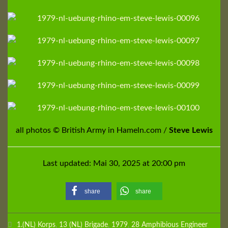
all photos © British Army in Hameln.com /
Steve Lewis
Last updated: Mai 30, 2025 at 20:00 pm
share
share
1.(NL) Korps
,
13 (NL) Brigade
,
1979
,
28 Amphibious Engineer