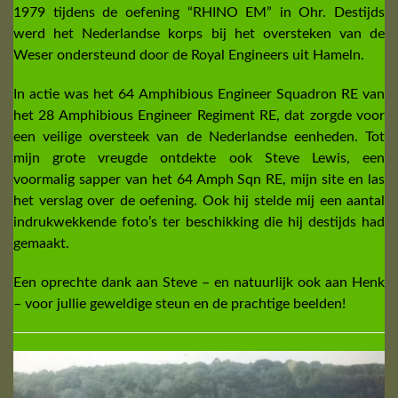
1979 tijdens de oefening “RHINO EM” in Ohr. Destijds
werd het Nederlandse korps bij het oversteken van de
Weser ondersteund door de Royal Engineers uit Hameln.
In actie was het 64 Amphibious Engineer Squadron RE van
het 28 Amphibious Engineer Regiment RE, dat zorgde voor
een veilige oversteek van de Nederlandse eenheden. Tot
mijn grote vreugde ontdekte ook Steve Lewis, een
voormalig sapper van het 64 Amph Sqn RE, mijn site en las
het verslag over de oefening. Ook hij stelde mij een aantal
indrukwekkende foto’s ter beschikking die hij destijds had
gemaakt.
Een oprechte dank aan Steve – en natuurlijk ook aan Henk
– voor jullie geweldige steun en de prachtige beelden!