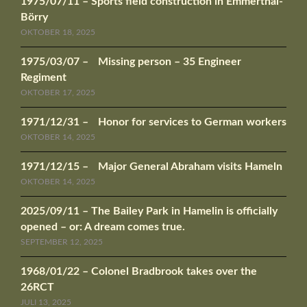
1975/07/11 – Sports field construction in Emmerthal-
Börry
OKTOBER 18, 2025
1975/03/07 – Missing person – 35 Engineer
Regiment
OKTOBER 17, 2025
1971/12/31 – Honor for services to German workers
OKTOBER 14, 2025
1971/12/15 – Major General Abraham visits Hameln
OKTOBER 14, 2025
2025/09/11 – The Bailey Park in Hamelin is officially
opened – or: A dream comes true.
SEPTEMBER 12, 2025
1968/01/22 – Colonel Bradbrook takes over the
26RCT
JULI 13, 2025