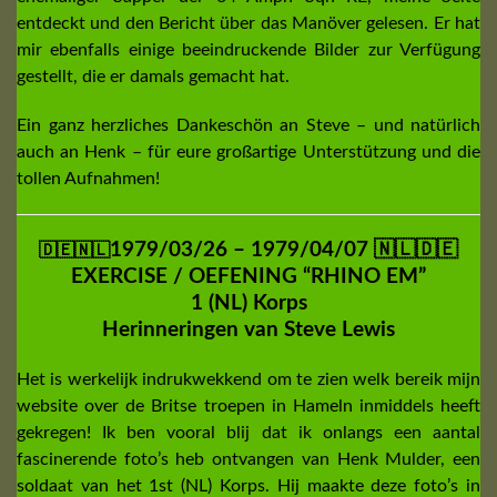
entdeckt und den Bericht über das Manöver gelesen. Er hat
mir ebenfalls einige beeindruckende Bilder zur Verfügung
gestellt, die er damals gemacht hat.
Ein ganz herzliches Dankeschön an Steve – und natürlich
auch an Henk – für eure großartige Unterstützung und die
tollen Aufnahmen!
1979/03/26 – 1979/04/07 🇳🇱🇩🇪
🇩🇪🇳🇱
EXERCISE / OEFENING “RHINO EM”
1 (NL) Korps
Herinneringen van Steve Lewis
Het is werkelijk indrukwekkend om te zien welk bereik mijn
website over de Britse troepen in Hameln inmiddels heeft
gekregen! Ik ben vooral blij dat ik onlangs een aantal
fascinerende foto’s heb ontvangen van Henk Mulder, een
soldaat van het 1st (NL) Korps. Hij maakte deze foto’s in