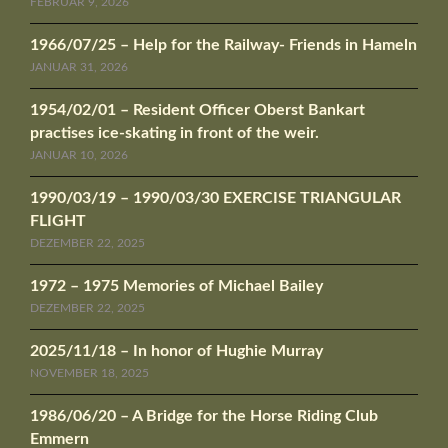
FEBRUAR 9, 2026
1966/07/25 – Help for the Railway- Friends in Hameln
JANUAR 31, 2026
1954/02/01 – Resident Officer Oberst Bankart
practises ice-skating in front of the weir.
JANUAR 10, 2026
1990/03/19 – 1990/03/30 EXERCISE TRIANGULAR
FLIGHT
DEZEMBER 22, 2025
1972 – 1975 Memories of Michael Bailey
DEZEMBER 22, 2025
2025/11/18 – In honor of Hughie Murray
NOVEMBER 18, 2025
1986/06/20 – A Bridge for the Horse Riding Club
Emmern