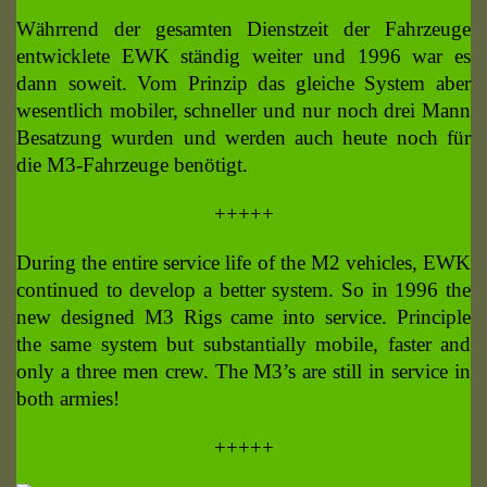
Währrend der gesamten Dienstzeit der Fahrzeuge
entwicklete EWK ständig weiter und 1996 war es
dann soweit. Vom Prinzip das gleiche System aber
wesentlich mobiler, schneller und nur noch drei Mann
Besatzung wurden und werden auch heute noch für
die M3-Fahrzeuge benötigt.
+++++
During the entire service life of the M2 vehicles, EWK
continued to develop a better system. So in 1996 the
new designed M3 Rigs came into service. Principle
the same system but substantially mobile, faster and
only a three men crew. The M3’s are still in service in
both armies!
+++++