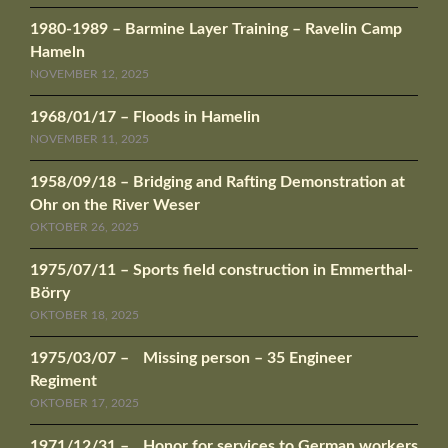
1980-1989 – Barmine Layer Training – Ravelin Camp
Hameln
NOVEMBER 12, 2025
1968/01/17 – Floods in Hamelin
NOVEMBER 11, 2025
1958/09/18 – Bridging and Rafting Demonstration at
Ohr on the River Weser
OKTOBER 26, 2025
1975/07/11 – Sports field construction in Emmerthal-
Börry
OKTOBER 18, 2025
1975/03/07 – Missing person – 35 Engineer
Regiment
OKTOBER 17, 2025
1971/12/31 – Honor for services to German workers