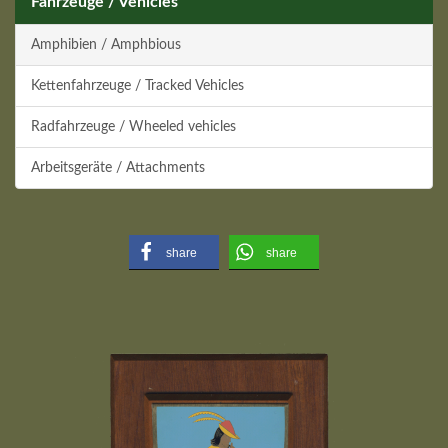
Fahrzeuge / Vehicles
Amphibien / Amphbious
Kettenfahrzeuge / Tracked Vehicles
Radfahrzeuge / Wheeled vehicles
Arbeitsgeräte / Attachments
share
share