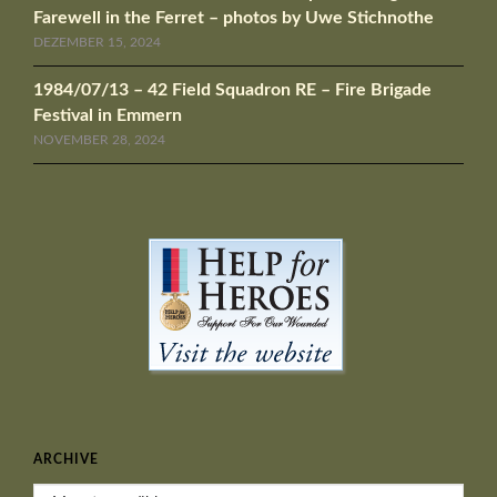
Farewell in the Ferret – photos by Uwe Stichnothe
DEZEMBER 15, 2024
1984/07/13 – 42 Field Squadron RE – Fire Brigade
Festival in Emmern
NOVEMBER 28, 2024
ARCHIVE
Archive