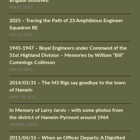
Brigade dissolved
MAI 27, 2025
2025 – Tracing the Path of 23 Amphibious Engineer
Squadron RE
MAI 25, 2025
1945-1947 – Royal Engineers under Command of the
51st Highland Division – Memories by William “Bill”
Cummings-Collinson
MAI 20, 2025
2014/03/31 – The M3 Rigs say goodbye to the town
of Hameln
MÄRZ 28, 2025
In Memory of Larry Jarvis – with some photos from
the district of Hameln-Pyrmont around 1964
JANUAR 5, 2025
2011/04/15 – When an Officer Departs: A Dignified