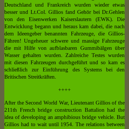
Deutschland und Frankreich wurden wieder etwas
besser und Lt.Col. Gillios fand Gehör bei Dr.Gehlen
von den Eisenwerken Kaiserslautern (EWK). Die
Entwicklung begann und heraus kam dabei, die nach
dem Ideengeber benannten Fahrzeuge, die Gillios-
Fähren! Ungeheuer schwere und massige Fahrzeuge
die mit Hilfe von aufblasbaren Gummibälgen über
Wasser gehalten wurden. Zahlreiche Testes wurden
mit diesen Fahrzeugen durchgeführt und so kam es
schließlich zur Einführung des Systems bei den
Britischen Streitkräften.
++++
After the Second World War, Lieutenant Gillios of the
211th French bridge construction Battalion had the
idea of developing an amphibious bridge vehicle. But
Gillios had to wait until 1954. The relations between