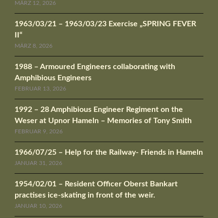
MÄRZ 12, 2026
1963/03/21 – 1963/03/23 Exercise „SPRING FEVER
II“
MÄRZ 8, 2026
1988 – Armoured Engineers collaborating with
Amphibious Engineers
FEBRUAR 13, 2026
1992 – 28 Amphibious Engineer Regiment on the
Weser at Upnor Hameln – Memories of Tony Smith
FEBRUAR 9, 2026
1966/07/25 – Help for the Railway- Friends in Hameln
JANUAR 31, 2026
1954/02/01 – Resident Officer Oberst Bankart
practises ice-skating in front of the weir.
JANUAR 10, 2026