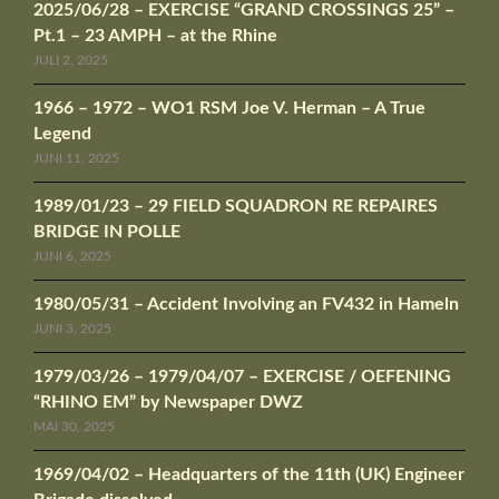
2025/06/28 – EXERCISE “GRAND CROSSINGS 25” –
Pt.1 – 23 AMPH – at the Rhine
JULI 2, 2025
1966 – 1972 – WO1 RSM Joe V. Herman – A True
Legend
JUNI 11, 2025
1989/01/23 – 29 FIELD SQUADRON RE REPAIRES
BRIDGE IN POLLE
JUNI 6, 2025
1980/05/31 – Accident Involving an FV432 in Hameln
JUNI 3, 2025
1979/03/26 – 1979/04/07 – EXERCISE / OEFENING
“RHINO EM” by Newspaper DWZ
MAI 30, 2025
1969/04/02 – Headquarters of the 11th (UK) Engineer