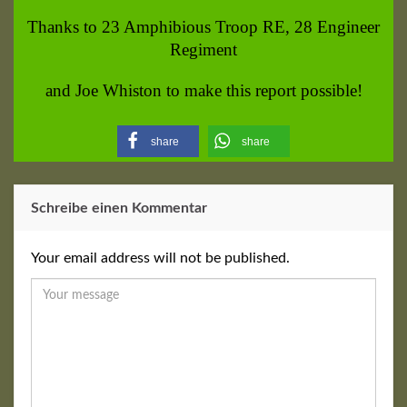
Thanks to 23 Amphibious Troop RE, 28 Engineer
Regiment
and Joe Whiston to make this report possible!
share
share
Schreibe einen Kommentar
Your email address will not be published.