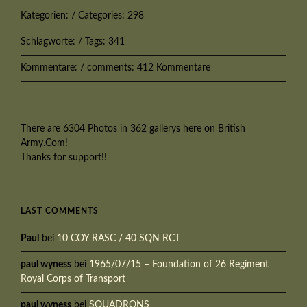
Kategorien: / Categories: 298
Schlagworte: / Tags: 341
Kommentare: / comments: 412 Kommentare
There are 6304 Photos in 362 gallerys here on British
Army.Com!
Thanks for support!!
LAST COMMENTS
Paul
bei
10 COY RASC / 40 SQN RCT
paul wyness
bei
1965/07/15 – Foundation of 26 Regiment
Royal Corps of Transport
paul wyness
bei
SQUADRONS