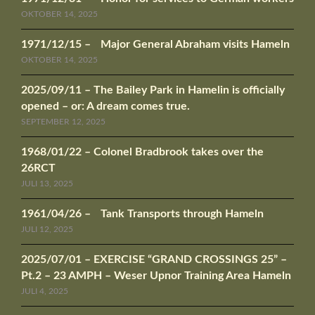
OKTOBER 14, 2025
1971/12/15 – Major General Abraham visits Hameln
OKTOBER 14, 2025
2025/09/11 – The Bailey Park in Hamelin is officially
opened – or: A dream comes true.
SEPTEMBER 12, 2025
1968/01/22 – Colonel Bradbrook takes over the
26RCT
JULI 13, 2025
1961/04/26 – Tank Transports through Hameln
JULI 12, 2025
2025/07/01 – EXERCISE “GRAND CROSSINGS 25” –
Pt.2 – 23 AMPH – Weser Upnor Training Area Hameln
JULI 4, 2025