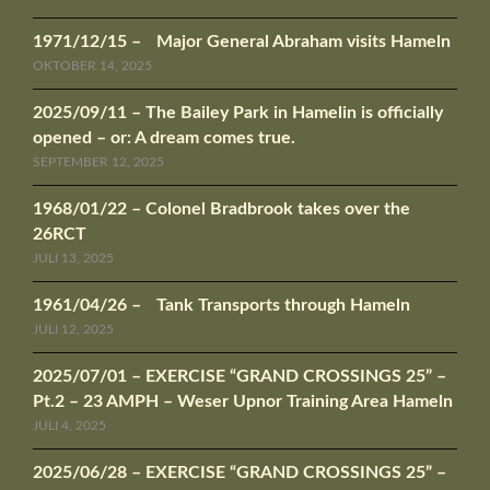
1971/12/15 – Major General Abraham visits Hameln
OKTOBER 14, 2025
2025/09/11 – The Bailey Park in Hamelin is officially
opened – or: A dream comes true.
SEPTEMBER 12, 2025
1968/01/22 – Colonel Bradbrook takes over the
26RCT
JULI 13, 2025
1961/04/26 – Tank Transports through Hameln
JULI 12, 2025
2025/07/01 – EXERCISE “GRAND CROSSINGS 25” –
Pt.2 – 23 AMPH – Weser Upnor Training Area Hameln
JULI 4, 2025
2025/06/28 – EXERCISE “GRAND CROSSINGS 25” –