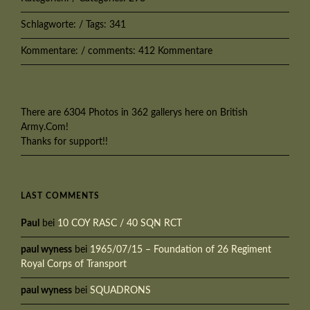
Schlagworte: / Tags: 341
Kommentare: / comments: 412 Kommentare
There are 6304 Photos in 362 gallerys here on British
Army.Com!
Thanks for support!!
LAST COMMENTS
Paul
bei
10 COY RASC / 40 SQN RCT
paul wyness
bei
1965/07/15 – Foundation of 26 Regiment
Royal Corps of Transport
paul wyness
bei
SQUADRONS