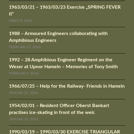
1963/03/21 – 1963/03/23 Exercise „SPRING FEVER
II“
MÄRZ 8, 2026
1988 – Armoured Engineers collaborating with
Amphibious Engineers
FEBRUAR 13, 2026
1992 – 28 Amphibious Engineer Regiment on the
Weser at Upnor Hameln – Memories of Tony Smith
FEBRUAR 9, 2026
1966/07/25 – Help for the Railway- Friends in Hameln
JANUAR 31, 2026
1954/02/01 – Resident Officer Oberst Bankart
practises ice-skating in front of the weir.
JANUAR 10, 2026
1990/03/19 – 1990/03/30 EXERCISE TRIANGULAR