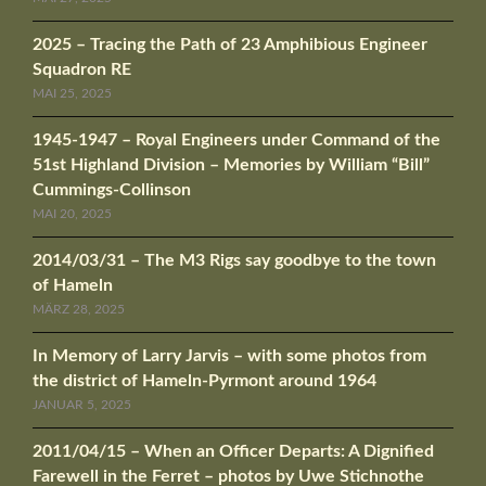
2025 – Tracing the Path of 23 Amphibious Engineer
Squadron RE
MAI 25, 2025
1945-1947 – Royal Engineers under Command of the
51st Highland Division – Memories by William “Bill”
Cummings-Collinson
MAI 20, 2025
2014/03/31 – The M3 Rigs say goodbye to the town
of Hameln
MÄRZ 28, 2025
In Memory of Larry Jarvis – with some photos from
the district of Hameln-Pyrmont around 1964
JANUAR 5, 2025
2011/04/15 – When an Officer Departs: A Dignified
Farewell in the Ferret – photos by Uwe Stichnothe