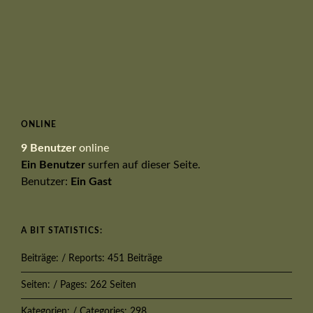
ONLINE
9 Benutzer
online
Ein Benutzer
surfen auf dieser Seite.
Benutzer:
Ein Gast
A BIT STATISTICS:
Beiträge: / Reports: 451 Beiträge
Seiten: / Pages: 262 Seiten
Kategorien: / Categories: 298