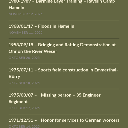
1980-1989 – Barmine Layer Training – Ravelin Camp
Hameln
NOVEMBER 12, 2025
1968/01/17 – Floods in Hamelin
NOVEMBER 11, 2025
1958/09/18 – Bridging and Rafting Demonstration at
Ohr on the River Weser
OKTOBER 26, 2025
1975/07/11 – Sports field construction in Emmerthal-
Börry
OKTOBER 18, 2025
1975/03/07 – Missing person – 35 Engineer
Regiment
OKTOBER 17, 2025
1971/12/31 – Honor for services to German workers
OKTOBER 14, 2025