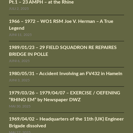
Pt.1 – 23 AMPH – at the Rhine
JULI 2, 2025
1966 – 1972 – WO1 RSM Joe V. Herman – A True
Legend
JUNI 11, 2025
1989/01/23 – 29 FIELD SQUADRON RE REPAIRES
BRIDGE IN POLLE
JUNI 6, 2025
1980/05/31 – Accident Involving an FV432 in Hameln
JUNI 3, 2025
1979/03/26 – 1979/04/07 – EXERCISE / OEFENING
“RHINO EM” by Newspaper DWZ
MAI 30, 2025
1969/04/02 – Headquarters of the 11th (UK) Engineer
Brigade dissolved
MAI 27, 2025