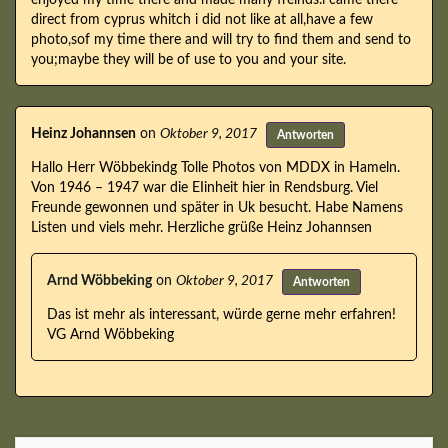
direct from cyprus whitch i did not like at all,have a few
photo,sof my time there and will try to find them and send to
you;maybe they will be of use to you and your site.
Heinz Johannsen
on
Oktober 9, 2017
Antworten
Hallo Herr Wöbbekindg Tolle Photos von MDDX in Hameln.
Von 1946 – 1947 war die EIinheit hier in Rendsburg. Viel
Freunde gewonnen und später in Uk besucht. Habe Namens
Listen und viels mehr. Herzliche grüße Heinz Johannsen
Arnd Wöbbeking
on
Oktober 9, 2017
Antworten
Das ist mehr als interessant, würde gerne mehr erfahren!
VG Arnd Wöbbeking