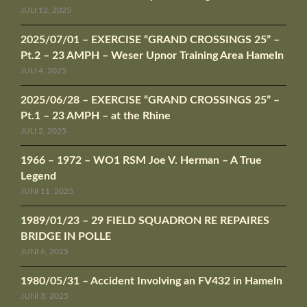
JULI 12, 2025
2025/07/01 – EXERCISE “GRAND CROSSINGS 25” –
Pt.2 – 23 AMPH – Weser Upnor Training Area Hameln
JULI 4, 2025
2025/06/28 – EXERCISE “GRAND CROSSINGS 25” –
Pt.1 – 23 AMPH – at the Rhine
JULI 2, 2025
1966 – 1972 – WO1 RSM Joe V. Herman – A True
Legend
JUNI 11, 2025
1989/01/23 – 29 FIELD SQUADRON RE REPAIRES
BRIDGE IN POLLE
JUNI 6, 2025
1980/05/31 – Accident Involving an FV432 in Hameln
JUNI 3, 2025