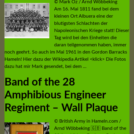
© Mark Oz / Arnd Wöbbeking
Am 16. Mai 1811 fand bei dem
kleinen Ort Albuera eine der
blutigsten Schlachten der
Napoleonischen Kriege statt! Dieser
Tag wird bei den Einheiten die
daran teilgenommen haben, immer
noch geehrt. So auch im Mai 1961 in den Gordon Barracks
Hameln! Hier dazu der Wikipedia Artikel <klick> Die Fotos
dazu hat mir Mark gesendet, bei dem …
Band of the 28
Amphibious Engineer
Regiment – Wall Plaque
© British Army in Hameln.com /
Arnd Wöbbeking 🇬🇧 Band of the