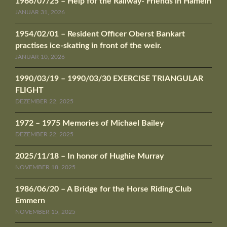
1966/07/25 – Help for the Railway- Friends in Hameln
JANUAR 31, 2026
1954/02/01 – Resident Officer Oberst Bankart
practises ice-skating in front of the weir.
JANUAR 10, 2026
1990/03/19 – 1990/03/30 EXERCISE TRIANGULAR
FLIGHT
DEZEMBER 22, 2025
1972 – 1975 Memories of Michael Bailey
DEZEMBER 22, 2025
2025/11/18 – In honor of Hughie Murray
NOVEMBER 18, 2025
1986/06/20 – A Bridge for the Horse Riding Club
Emmern
NOVEMBER 15, 2025