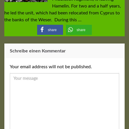
Hamelin. For two and a half years,
he led the unit, which had been relocated from Cyprus to
the banks of the Weser. During this …
share
share
Schreibe einen Kommentar
Your email address will not be published.