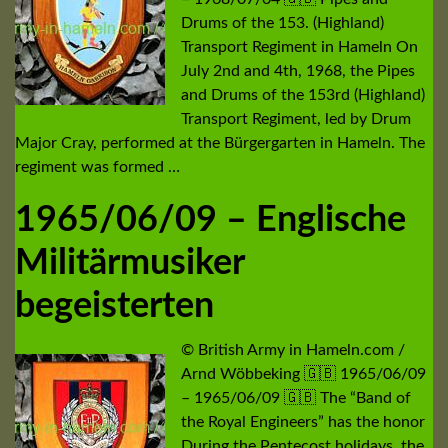
Drums of the 153. (Highland)
Transport Regiment in Hameln On
July 2nd and 4th, 1968, the Pipes
and Drums of the 153rd (Highland)
Transport Regiment, led by Drum
Major Cray, performed at the Bürgergarten in Hameln. The
regiment was formed …
1965/06/09 – Englische
Militärmusiker
begeisterten
© British Army in Hameln.com /
Arnd Wöbbeking 🇬🇧 1965/06/09
– 1965/06/09 🇬🇧 The “Band of
the Royal Engineers” has the honor
During the Pentecost holidays, the