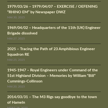
1979/03/26 – 1979/04/07 – EXERCISE / OEFENING
“RHINO EM” by Newspaper DWZ
MAI 30, 2025
1969/04/02 – Headquarters of the 11th (UK) Engineer
Brigade dissolved
MAI 27, 2025
2025 – Tracing the Path of 23 Amphibious Engineer
Squadron RE
MAI 25, 2025
1945-1947 – Royal Engineers under Command of the
51st Highland Division – Memories by William “Bill”
Cummings-Collinson
MAI 20, 2025
2014/03/31 – The M3 Rigs say goodbye to the town
of Hameln
MÄRZ 28, 2025