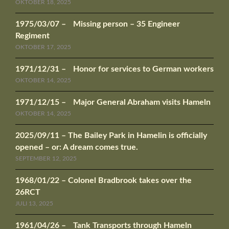
OKTOBER 18, 2025
1975/03/07 – Missing person – 35 Engineer
Regiment
OKTOBER 17, 2025
1971/12/31 – Honor for services to German workers
OKTOBER 14, 2025
1971/12/15 – Major General Abraham visits Hameln
OKTOBER 14, 2025
2025/09/11 – The Bailey Park in Hamelin is officially
opened – or: A dream comes true.
SEPTEMBER 12, 2025
1968/01/22 – Colonel Bradbrook takes over the
26RCT
JULI 13, 2025
1961/04/26 – Tank Transports through Hameln