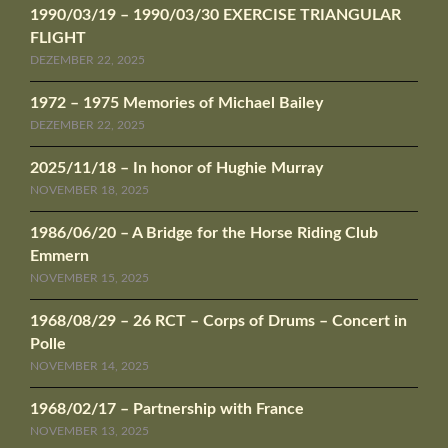
1990/03/19 – 1990/03/30 EXERCISE TRIANGULAR
FLIGHT
DEZEMBER 22, 2025
1972 – 1975 Memories of Michael Bailey
DEZEMBER 22, 2025
2025/11/18 – In honor of Hughie Murray
NOVEMBER 18, 2025
1986/06/20 – A Bridge for the Horse Riding Club
Emmern
NOVEMBER 15, 2025
1968/08/29 – 26 RCT – Corps of Drums – Concert in
Polle
NOVEMBER 14, 2025
1968/02/17 – Partnership with France
NOVEMBER 13, 2025