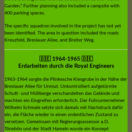
Garden.” Further planning also included a campsite with
400 parking spaces.
The specific squadron involved in the project has not yet
been identified. The area in question included the roads
Kreuzfeld, Breslauer Allee, and Breiter Weg.
🇩🇪 1964-1965 🇩🇪
Erdarbeiten durch die Royal Engineers
1963-1964 sorgte die Plinkesche Kiesgrube in der Nähe der
Breslauer Allee für Unmut. Unkontrolliert aufgetürmte
Schutt- und Müllberge verschandelten das Gelände und
machten ein Eingreifen erforderlich. Der Fuhrunternehmer
Wilhelm Schmale setzte sich damals mit Nachdruck dafür
ein, die Fläche wieder in einen ordentlichen Zustand zu
versetzen. Gemeinsam mit Regierungsassessor a.D.
Tönebön und der Stadt Hameln wurde ein Konzept