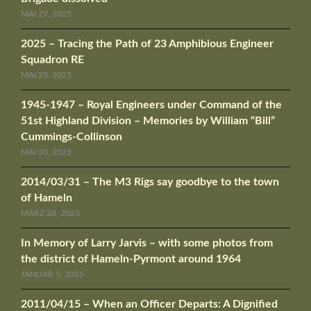
MAI 27, 2025
2025 – Tracing the Path of 23 Amphibious Engineer
Squadron RE
MAI 25, 2025
1945-1947 – Royal Engineers under Command of the
51st Highland Division – Memories by William “Bill”
Cummings-Collinson
MAI 20, 2025
2014/03/31 – The M3 Rigs say goodbye to the town
of Hameln
MÄRZ 28, 2025
In Memory of Larry Jarvis – with some photos from
the district of Hameln-Pyrmont around 1964
JANUAR 5, 2025
2011/04/15 – When an Officer Departs: A Dignified