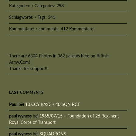
Kategorien: / Categories: 298
Schlagworte: / Tags: 341
Kommentare: / comments: 412 Kommentare
There are 6304 Photos in 362 gallerys here on British
Army.Com!
Thanks for support!!
LAST COMMENTS
Paul
bei
10 COY RASC / 40 SQN RCT
paul wyness
bei
1965/07/15 – Foundation of 26 Regiment
Royal Corps of Transport
paul wyness
bei
SQUADRONS