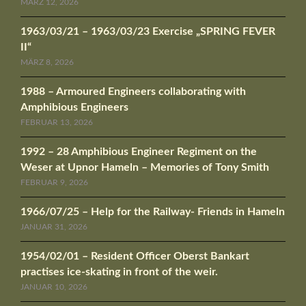
MÄRZ 12, 2026
1963/03/21 – 1963/03/23 Exercise „SPRING FEVER
II“
MÄRZ 8, 2026
1988 – Armoured Engineers collaborating with
Amphibious Engineers
FEBRUAR 13, 2026
1992 – 28 Amphibious Engineer Regiment on the
Weser at Upnor Hameln – Memories of Tony Smith
FEBRUAR 9, 2026
1966/07/25 – Help for the Railway- Friends in Hameln
JANUAR 31, 2026
1954/02/01 – Resident Officer Oberst Bankart
practises ice-skating in front of the weir.
JANUAR 10, 2026