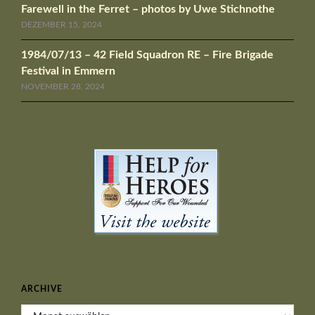
Farewell in the Ferret – photos by Uwe Stichnothe
DEZEMBER 15, 2024
1984/07/13 – 42 Field Squadron RE – Fire Brigade
Festival in Emmern
NOVEMBER 28, 2024
ARCHIVE
Archive