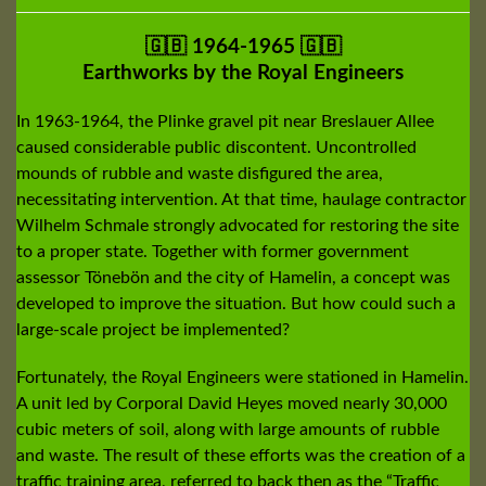
🇬🇧 1964-1965 🇬🇧
Earthworks by the Royal Engineers
In 1963-1964, the Plinke gravel pit near Breslauer Allee
caused considerable public discontent. Uncontrolled
mounds of rubble and waste disfigured the area,
necessitating intervention. At that time, haulage contractor
Wilhelm Schmale strongly advocated for restoring the site
to a proper state. Together with former government
assessor Tönebön and the city of Hamelin, a concept was
developed to improve the situation. But how could such a
large-scale project be implemented?
Fortunately, the Royal Engineers were stationed in Hamelin.
A unit led by Corporal David Heyes moved nearly 30,000
cubic meters of soil, along with large amounts of rubble
and waste. The result of these efforts was the creation of a
traffic training area, referred to back then as the “Traffic