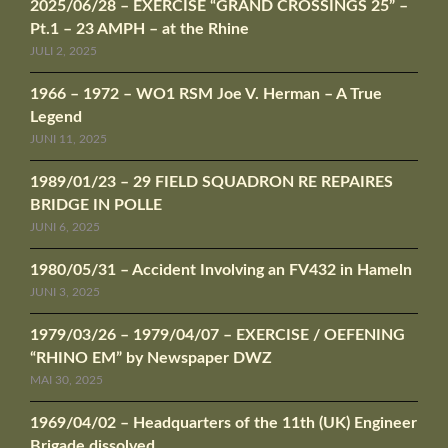
2025/06/28 – EXERCISE “GRAND CROSSINGS 25” –
Pt.1 – 23 AMPH – at the Rhine
JULI 2, 2025
1966 – 1972 – WO1 RSM Joe V. Herman – A True
Legend
JUNI 11, 2025
1989/01/23 – 29 FIELD SQUADRON RE REPAIRES
BRIDGE IN POLLE
JUNI 6, 2025
1980/05/31 – Accident Involving an FV432 in Hameln
JUNI 3, 2025
1979/03/26 – 1979/04/07 – EXERCISE / OEFENING
“RHINO EM” by Newspaper DWZ
MAI 30, 2025
1969/04/02 – Headquarters of the 11th (UK) Engineer
Brigade dissolved