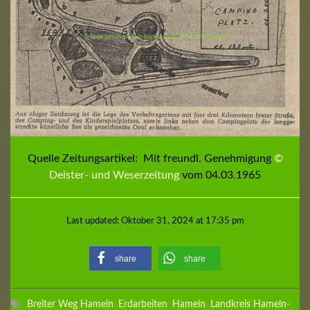
Quelle Zeitungsartikel: Mit freundl. Genehmigung
©
Deister- und Weserzeitung
vom 04.03.1965
Last updated: Oktober 31, 2024 at 17:35 pm
share
share
Breiter Weg Hameln
,
Erdarbeiten
,
Hameln
,
Landkreis Hameln-