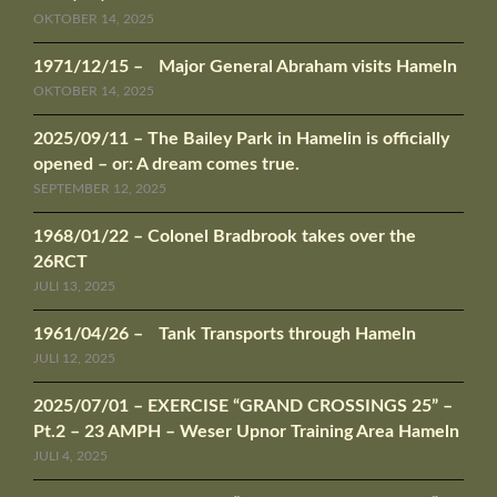
OKTOBER 14, 2025
1971/12/15 – Major General Abraham visits Hameln
OKTOBER 14, 2025
2025/09/11 – The Bailey Park in Hamelin is officially
opened – or: A dream comes true.
SEPTEMBER 12, 2025
1968/01/22 – Colonel Bradbrook takes over the
26RCT
JULI 13, 2025
1961/04/26 – Tank Transports through Hameln
JULI 12, 2025
2025/07/01 – EXERCISE “GRAND CROSSINGS 25” –
Pt.2 – 23 AMPH – Weser Upnor Training Area Hameln
JULI 4, 2025