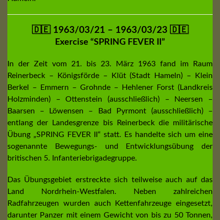
🇩🇪 1963/03/21 – 1963/03/23 🇩🇪
Exercise “SPRING FEVER II”
In der Zeit vom 21. bis 23. März 1963 fand im Raum
Reinerbeck – Königsförde – Klüt (Stadt Hameln) – Klein
Berkel – Emmern – Grohnde – Hehlener Forst (Landkreis
Holzminden) – Ottenstein (ausschließlich) – Neersen –
Baarsen – Löwensen – Bad Pyrmont (ausschließlich) –
entlang der Landesgrenze bis Reinerbeck die militärische
Übung „SPRING FEVER II“ statt. Es handelte sich um eine
sogenannte Bewegungs- und Entwicklungsübung der
britischen 5. Infanteriebrigadegruppe.
Das Übungsgebiet erstreckte sich teilweise auch auf das
Land Nordrhein-Westfalen. Neben zahlreichen
Radfahrzeugen wurden auch Kettenfahrzeuge eingesetzt,
darunter Panzer mit einem Gewicht von bis zu 50 Tonnen,