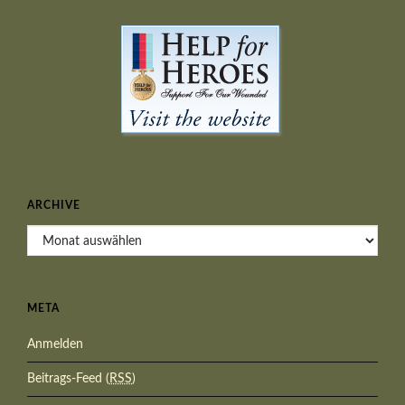
ARCHIVE
Archive
META
Anmelden
Beitrags-Feed (
RSS
)