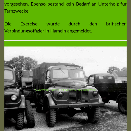
vorgesehen. Ebenso bestand kein Bedarf an Unterholz für
Tarnzwecke.
Die Exercise wurde durch den britischen
Verbindungsoffizier in Hameln angemeldet.