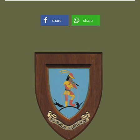
share
share