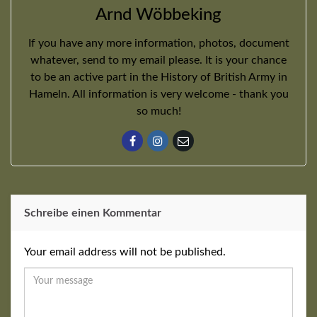
Arnd Wöbbeking
If you have any more information, photos, document
whatever, send to my email please. It is your chance
to be an active part in the History of British Army in
Hameln. All information is very welcome - thank you
so much!
Schreibe einen Kommentar
Your email address will not be published.