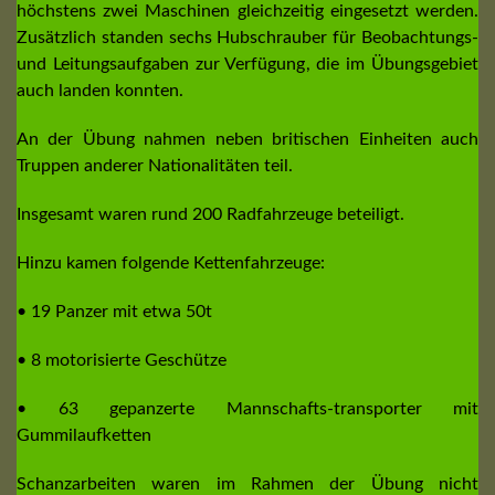
höchstens zwei Maschinen gleichzeitig eingesetzt werden.
Zusätzlich standen sechs Hubschrauber für Beobachtungs-
und Leitungsaufgaben zur Verfügung, die im Übungsgebiet
auch landen konnten.
An der Übung nahmen neben britischen Einheiten auch
Truppen anderer Nationalitäten teil.
Insgesamt waren rund 200 Radfahrzeuge beteiligt.
Hinzu kamen folgende Kettenfahrzeuge:
• 19 Panzer mit etwa 50t
• 8 motorisierte Geschütze
• 63 gepanzerte Mannschafts-transporter mit
Gummilaufketten
Schanzarbeiten waren im Rahmen der Übung nicht