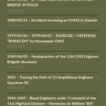
BRIDGE IN POLLE
JUNI 6, 2025
1980/05/31 – Accident Involving an FV432 in Hameln
JUNI 3, 2025
1979/03/26 – 1979/04/07 – EXERCISE / OEFENING
“RHINO EM” by Newspaper DWZ
MAI 30, 2025
1969/04/02 – Headquarters of the 11th (UK) Engineer
Brigade dissolved
MAI 27, 2025
2025 – Tracing the Path of 23 Amphibious Engineer
Squadron RE
MAI 25, 2025
1945-1947 – Royal Engineers under Command of the
51st Highland Division – Memories by William “Bill”