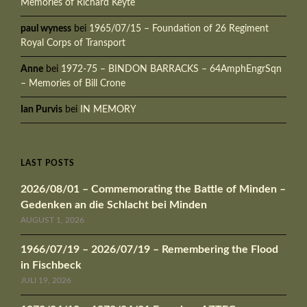
Memories of Richard Keyte
paul wyness
bei
1965/07/15 – Foundation of 26 Regiment
Royal Corps of Transport
Anne
bei
1972-75 – BINDON BARRACKS – 64AmphEngrSqn
– Memories of Bill Crone
Ian Purvis
bei
IN MEMORY
LAST POSTS
2026/08/01 – Commemorating the Battle of Minden –
Gedenken an die Schlacht bei Minden
AUGUST 1, 2026
1966/07/19 – 2026/07/19 – Remembering the Flood
in Fischbeck
JULI 19, 2026