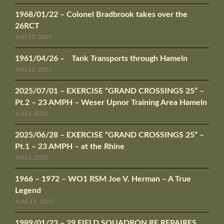
1968/01/22 – Colonel Bradbrook takes over the
26RCT
JULI 13, 2025
1961/04/26 – Tank Transports through Hameln
JULI 12, 2025
2025/07/01 – EXERCISE “GRAND CROSSINGS 25” –
Pt.2 – 23 AMPH – Weser Upnor Training Area Hameln
JULI 4, 2025
2025/06/28 – EXERCISE “GRAND CROSSINGS 25” –
Pt.1 – 23 AMPH – at the Rhine
JULI 2, 2025
1966 – 1972 – WO1 RSM Joe V. Herman – A True
Legend
JUNI 11, 2025
1989/01/23 – 29 FIELD SQUADRON RE REPAIRES