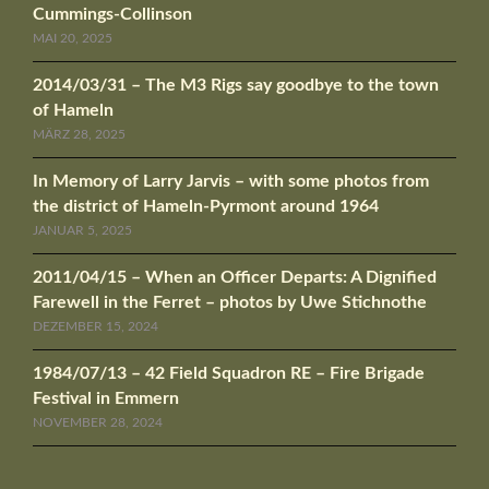
Cummings-Collinson
MAI 20, 2025
2014/03/31 – The M3 Rigs say goodbye to the town
of Hameln
MÄRZ 28, 2025
In Memory of Larry Jarvis – with some photos from
the district of Hameln-Pyrmont around 1964
JANUAR 5, 2025
2011/04/15 – When an Officer Departs: A Dignified
Farewell in the Ferret – photos by Uwe Stichnothe
DEZEMBER 15, 2024
1984/07/13 – 42 Field Squadron RE – Fire Brigade
Festival in Emmern
NOVEMBER 28, 2024