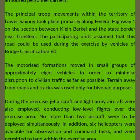
armoured personnel carriers.
The principal troop movements within the territory of
Lower Saxony took place primarily along Federal Highway 1
on the section between Klein Berkel and the state border
near Grießem. The participating units assumed that this
road could be used during the exercise by vehicles of
Bridge Classification 60.
The motorised formations moved in small groups of
approximately eight vehicles in order to minimise
disruption to civilian traffic as far as possible. Terrain away
from roads and tracks was used only for bivouac purposes.
During the exercise, jet aircraft and light army aircraft were
also employed, conducting low-level flights over the
exercise area. No more than two aircraft were to be
deployed simultaneously. In addition, six helicopters were
available for observation and command tasks, and were
permitted to land within the exercise area.