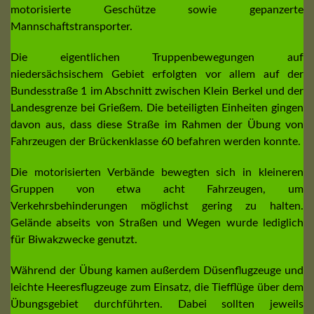
motorisierte Geschütze sowie gepanzerte
Mannschaftstransporter.
Die eigentlichen Truppenbewegungen auf
niedersächsischem Gebiet erfolgten vor allem auf der
Bundesstraße 1 im Abschnitt zwischen Klein Berkel und der
Landesgrenze bei Grießem. Die beteiligten Einheiten gingen
davon aus, dass diese Straße im Rahmen der Übung von
Fahrzeugen der Brückenklasse 60 befahren werden konnte.
Die motorisierten Verbände bewegten sich in kleineren
Gruppen von etwa acht Fahrzeugen, um
Verkehrsbehinderungen möglichst gering zu halten.
Gelände abseits von Straßen und Wegen wurde lediglich
für Biwakzwecke genutzt.
Während der Übung kamen außerdem Düsenflugzeuge und
leichte Heeresflugzeuge zum Einsatz, die Tiefflüge über dem
Übungsgebiet durchführten. Dabei sollten jeweils