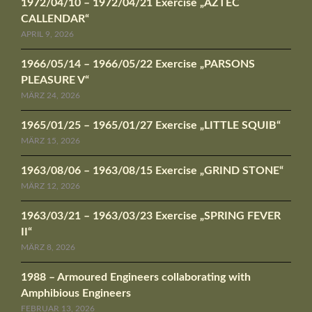
1972/04/10 – 1972/04/21 Exercise „AZTEC
CALLENDAR“
APRIL 9, 2026
1966/05/14 – 1966/05/22 Exercise „PARSONS
PLEASURE V“
MÄRZ 24, 2026
1965/01/25 – 1965/01/27 Exercise „LITTLE SQUIB“
MÄRZ 15, 2026
1963/08/06 – 1963/08/15 Exercise „GRIND STONE“
MÄRZ 12, 2026
1963/03/21 – 1963/03/23 Exercise „SPRING FEVER
II“
MÄRZ 8, 2026
1988 – Armoured Engineers collaborating with
Amphibious Engineers
FEBRUAR 13, 2026