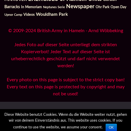
Newspaper
Barracks
In Memoriam
Ohr Park
Open Day
Neptunes Serie
Wouldham Park
Videos
Upnor Camp
© 2009-2024 British Army in Hameln - Arnd Wöbbeking
Jedes Foto auf dieser Seite unterliegt dem strikten
Kopierverbot! Jeder Text auf dieser Seite ist
urheberrechtlich geschützt und darf nicht verwendet
werden!
Every photo on this page is subject to the strict copy ban!
Every text on this page is protected by copyright and may
not be used!
All Reports
Archives
Danksagungen / Credits
Diese Website benutzt Cookies. Wenn du die Website weiter nutzt, gehen
Datenzugriffsanfrage
Datenschutzerklärung
Impressum
wir von deinem Einverständnis aus. This website uses cookies. If you
OK
continue to use the website, we assume your consent.
© 2026 British Army in Hameln.