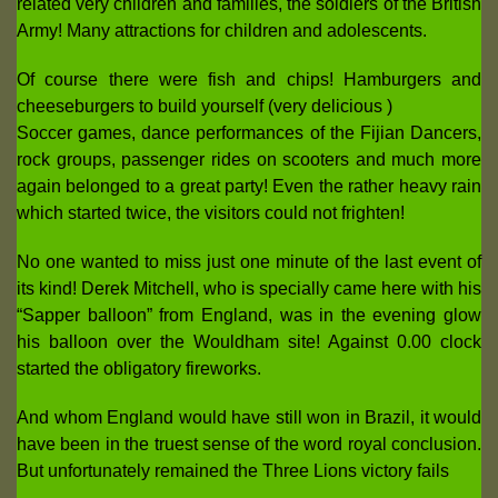
related very children and families, the soldiers of the British
Army! Many attractions for children and adolescents.
Of course there were fish and chips! Hamburgers and
cheeseburgers to build yourself (very delicious )
Soccer games, dance performances of the Fijian Dancers,
rock groups, passenger rides on scooters and much more
again belonged to a great party! Even the rather heavy rain
which started twice, the visitors could not frighten!
No one wanted to miss just one minute of the last event of
its kind! Derek Mitchell, who is specially came here with his
“Sapper balloon” from England, was in the evening glow
his balloon over the Wouldham site! Against 0.00 clock
started the obligatory fireworks.
And whom England would have still won in Brazil, it would
have been in the truest sense of the word royal conclusion.
But unfortunately remained the Three Lions victory fails