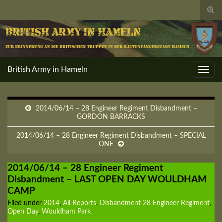
Togg
sear
for
British Army in Hameln
Toggl
navig
2014/06/14 – 28 Engineer Regiment Disbandment –
GORDON BARRACKS
2014/06/14 – 28 Engineer Regiment Disbandment – SPECIAL
ONE
2014/06/14 – 28 Engineer Regiment
Disbandment – LAST OPEN DAY WOULDHAM
CAMP
Filed under
2014
,
All Reports
,
Disbandment 28 Engineer Regiment
,
Open Day
,
Wouldham Park