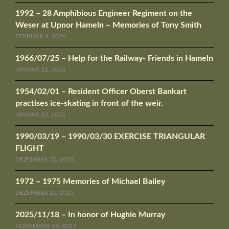
1992 – 28 Amphibious Engineer Regiment on the
Weser at Upnor Hameln – Memories of Tony Smith
FEBRUAR 9, 2026
1966/07/25 – Help for the Railway- Friends in Hameln
JANUAR 31, 2026
1954/02/01 – Resident Officer Oberst Bankart
practises ice-skating in front of the weir.
JANUAR 10, 2026
1990/03/19 – 1990/03/30 EXERCISE TRIANGULAR
FLIGHT
DEZEMBER 22, 2025
1972 – 1975 Memories of Michael Bailey
DEZEMBER 22, 2025
2025/11/18 – In honor of Hughie Murray
NOVEMBER 18, 2025