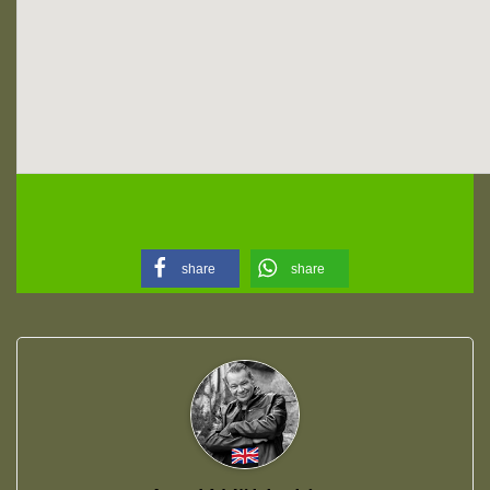
share
share