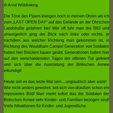
© Arnd Wöbbeking
Die Töne des Pipers klangen noch in meinen Ohren als ich
zum „LAST OPEN DAY“ auf das Gelände an der Ohrschen
Landstraße gefahren bin! Wie oft fuhr man die B83 und
unweigerlich ging der Blick nach links oder rechts, je
nachdem aus welcher Richtung man gekommen ist, in
Richtung des Wouldham Camps! Generation von Soldaten
haben hier Brücken bauen geübt. Generationen haben hier
auf den verschiedensten Tagen der offenen Tür gefeiert
und sich über die Ausrüstung der Britischen Armee
erkundigt!
Heute soll es das letzte Mal sein…unglaublich aber wahr!
Wie nicht anders gewohnt, bot sich von draußen schon ein
imposantes Bild! Man merkt sofort das die Soldaten der
Britischen Armee sehr Kinder- und Familien bezogen sind!
Viele Attraktionen für Kinder- und Jugendliche.