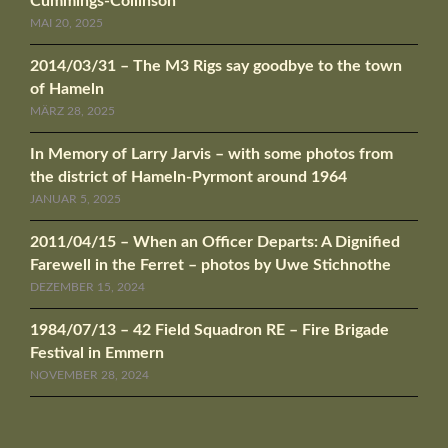
Cummings-Collinson
MAI 20, 2025
2014/03/31 – The M3 Rigs say goodbye to the town
of Hameln
MÄRZ 28, 2025
In Memory of Larry Jarvis – with some photos from
the district of Hameln-Pyrmont around 1964
JANUAR 5, 2025
2011/04/15 – When an Officer Departs: A Dignified
Farewell in the Ferret – photos by Uwe Stichnothe
DEZEMBER 15, 2024
1984/07/13 – 42 Field Squadron RE – Fire Brigade
Festival in Emmern
NOVEMBER 28, 2024