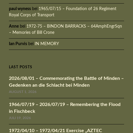
paul wyness
bei
1965/07/15 – Foundation of 26 Regiment
Royal Corps of Transport
Anne
bei
1972-75 – BINDON BARRACKS – 64AmphEngrSqn
– Memories of Bill Crone
Ian Purvis
bei
IN MEMORY
LAST POSTS
2026/08/01 – Commemorating the Battle of Minden –
Gedenken an die Schlacht bei Minden
AUGUST 1, 2026
1966/07/19 – 2026/07/19 – Remembering the Flood
in Fischbeck
JULI 19, 2026
1972/04/10 – 1972/04/21 Exercise „AZTEC