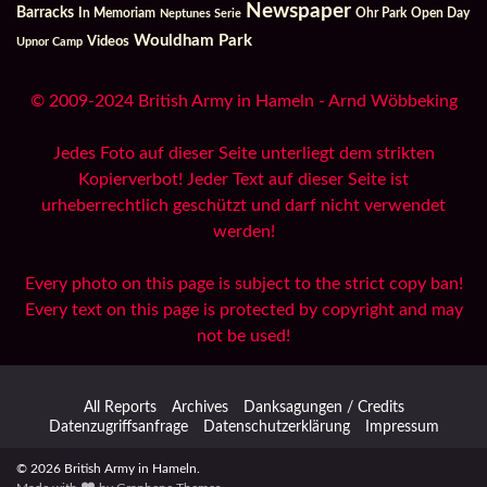
Newspaper
Barracks
In Memoriam
Ohr Park
Open Day
Neptunes Serie
Wouldham Park
Videos
Upnor Camp
© 2009-2024 British Army in Hameln - Arnd Wöbbeking
Jedes Foto auf dieser Seite unterliegt dem strikten
Kopierverbot! Jeder Text auf dieser Seite ist
urheberrechtlich geschützt und darf nicht verwendet
werden!
Every photo on this page is subject to the strict copy ban!
Every text on this page is protected by copyright and may
not be used!
All Reports
Archives
Danksagungen / Credits
Datenzugriffsanfrage
Datenschutzerklärung
Impressum
© 2026 British Army in Hameln.