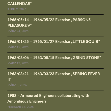
CALLENDAR“
APRIL 9, 2026
1966/05/14 – 1966/05/22 Exercise „PARSONS
PLEASURE V“
MÄRZ 24, 2026
1965/01/25 – 1965/01/27 Exercise „LITTLE SQUIB“
MÄRZ 15, 2026
1963/08/06 – 1963/08/15 Exercise „GRIND STONE“
MÄRZ 12, 2026
1963/03/21 – 1963/03/23 Exercise „SPRING FEVER
II“
MÄRZ 8, 2026
1988 – Armoured Engineers collaborating with
Amphibious Engineers
FEBRUAR 13, 2026