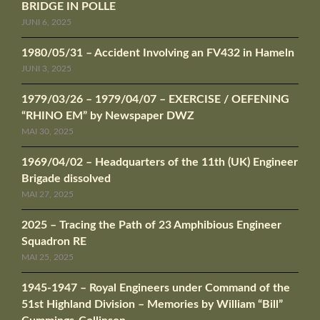
BRIDGE IN POLLE
JUNI 6, 2025
1980/05/31 – Accident Involving an FV432 in Hameln
JUNI 3, 2025
1979/03/26 – 1979/04/07 – EXERCISE / OEFENING
“RHINO EM” by Newspaper DWZ
MAI 30, 2025
1969/04/02 – Headquarters of the 11th (UK) Engineer
Brigade dissolved
MAI 27, 2025
2025 – Tracing the Path of 23 Amphibious Engineer
Squadron RE
MAI 25, 2025
1945-1947 – Royal Engineers under Command of the
51st Highland Division – Memories by William “Bill”