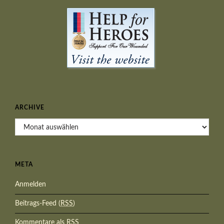
ARCHIVE
Archive
META
Anmelden
Beitrags-Feed (
RSS
)
Kommentare als
RSS