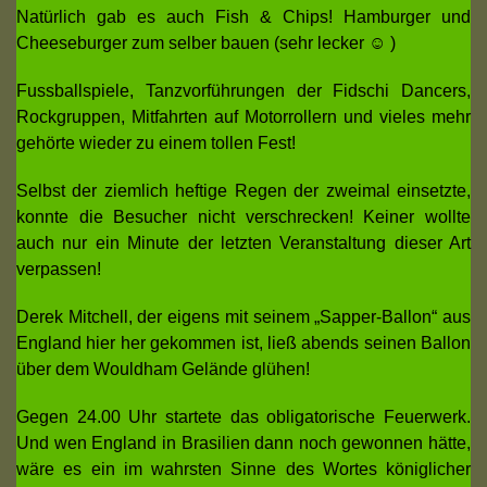
Natürlich gab es auch Fish & Chips! Hamburger und
Cheeseburger zum selber bauen (sehr lecker ☺ )
Fussballspiele, Tanzvorführungen der Fidschi Dancers,
Rockgruppen, Mitfahrten auf Motorrollern und vieles mehr
gehörte wieder zu einem tollen Fest!
Selbst der ziemlich heftige Regen der zweimal einsetzte,
konnte die Besucher nicht verschrecken! Keiner wollte
auch nur ein Minute der letzten Veranstaltung dieser Art
verpassen!
Derek Mitchell, der eigens mit seinem „Sapper-Ballon“ aus
England hier her gekommen ist, ließ abends seinen Ballon
über dem Wouldham Gelände glühen!
Gegen 24.00 Uhr startete das obligatorische Feuerwerk.
Und wen England in Brasilien dann noch gewonnen hätte,
wäre es ein im wahrsten Sinne des Wortes königlicher