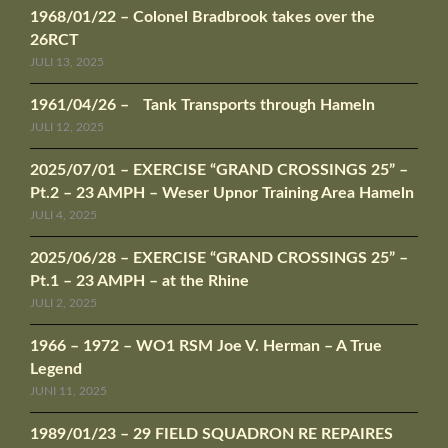
1968/01/22 – Colonel Bradbrook takes over the
26RCT
JULI 13, 2025
1961/04/26 – Tank Transports through Hameln
JULI 12, 2025
2025/07/01 – EXERCISE “GRAND CROSSINGS 25” –
Pt.2 – 23 AMPH – Weser Upnor Training Area Hameln
JULI 4, 2025
2025/06/28 – EXERCISE “GRAND CROSSINGS 25” –
Pt.1 – 23 AMPH – at the Rhine
JULI 2, 2025
1966 – 1972 – WO1 RSM Joe V. Herman – A True
Legend
JUNI 11, 2025
1989/01/23 – 29 FIELD SQUADRON RE REPAIRES