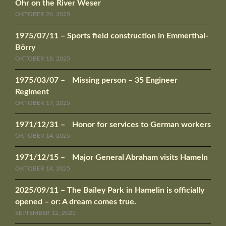
Ohr on the River Weser
OKTOBER 26, 2025
1975/07/11 – Sports field construction in Emmerthal-
Börry
OKTOBER 18, 2025
1975/03/07 – Missing person – 35 Engineer
Regiment
OKTOBER 17, 2025
1971/12/31 – Honor for services to German workers
OKTOBER 14, 2025
1971/12/15 – Major General Abraham visits Hameln
OKTOBER 14, 2025
2025/09/11 – The Bailey Park in Hamelin is officially
opened – or: A dream comes true.
SEPTEMBER 12, 2025