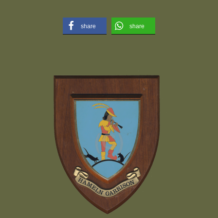
share
share