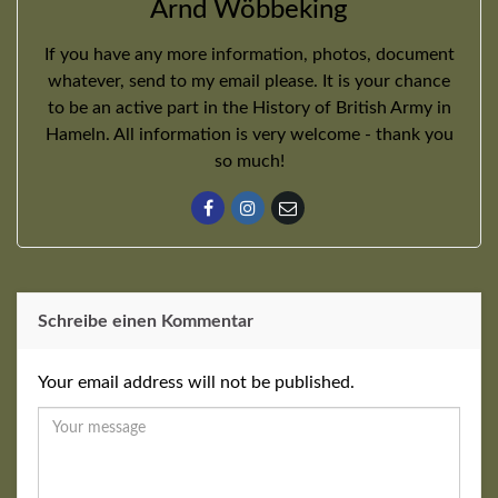
Arnd Wöbbeking
If you have any more information, photos, document
whatever, send to my email please. It is your chance
to be an active part in the History of British Army in
Hameln. All information is very welcome - thank you
so much!
Schreibe einen Kommentar
Your email address will not be published.