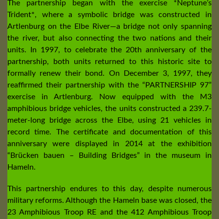
The partnership began with the exercise *Neptune’s
Trident*, where a symbolic bridge was constructed in
Artlenburg on the Elbe River—a bridge not only spanning
the river, but also connecting the two nations and their
units. In 1997, to celebrate the 20th anniversary of the
partnership, both units returned to this historic site to
formally renew their bond. On December 3, 1997, they
reaffirmed their partnership with the “PARTNERSHIP 97”
exercise in Artlenburg. Now equipped with the M3
amphibious bridge vehicles, the units constructed a 239.7-
meter-long bridge across the Elbe, using 21 vehicles in
record time. The certificate and documentation of this
anniversary were displayed in 2014 at the exhibition
“Brücken bauen – Building Bridges” in the museum in
Hameln.
This partnership endures to this day, despite numerous
military reforms. Although the Hameln base was closed, the
23 Amphibious Troop RE and the 412 Amphibious Troop