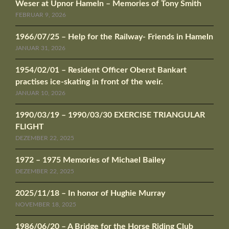
Weser at Upnor Hameln – Memories of Tony Smith
FEBRUAR 9, 2026
1966/07/25 – Help for the Railway- Friends in Hameln
JANUAR 31, 2026
1954/02/01 – Resident Officer Oberst Bankart
practises ice-skating in front of the weir.
JANUAR 10, 2026
1990/03/19 – 1990/03/30 EXERCISE TRIANGULAR
FLIGHT
DEZEMBER 22, 2025
1972 – 1975 Memories of Michael Bailey
DEZEMBER 22, 2025
2025/11/18 – In honor of Hughie Murray
NOVEMBER 18, 2025
1986/06/20 – A Bridge for the Horse Riding Club