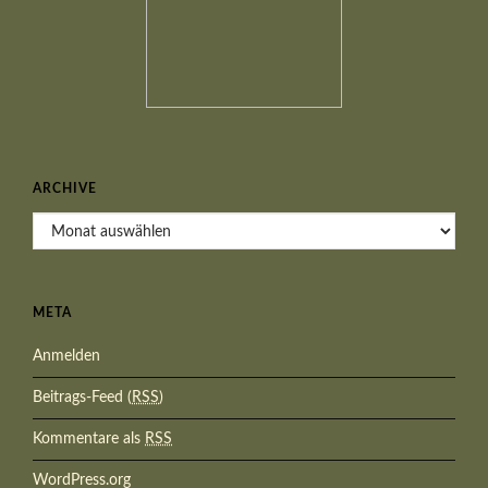
ARCHIVE
Archive
META
Anmelden
Beitrags-Feed (
RSS
)
Kommentare als
RSS
WordPress.org