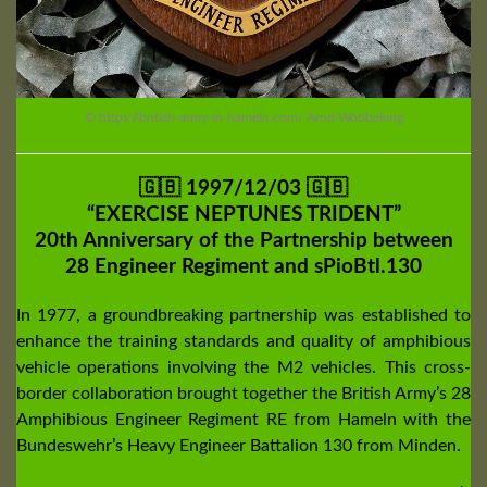
© https://british-army-in-hameln.com/ Arnd Wöbbeking
🇬🇧 1997/12/03 🇬🇧
“EXERCISE NEPTUNES TRIDENT”
20th Anniversary of the Partnership between
28 Engineer Regiment and sPioBtl.130
In 1977, a groundbreaking partnership was established to
enhance the training standards and quality of amphibious
vehicle operations involving the M2 vehicles. This cross-
border collaboration brought together the British Army’s 28
Amphibious Engineer Regiment RE from Hameln with the
Bundeswehr’s Heavy Engineer Battalion 130 from Minden.