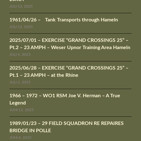
JULI 13, 2025
1961/04/26 – Tank Transports through Hameln
JULI 12, 2025
2025/07/01 – EXERCISE “GRAND CROSSINGS 25” –
Pt.2 – 23 AMPH – Weser Upnor Training Area Hameln
JULI 4, 2025
2025/06/28 – EXERCISE “GRAND CROSSINGS 25” –
Pt.1 – 23 AMPH – at the Rhine
JULI 2, 2025
1966 – 1972 – WO1 RSM Joe V. Herman – A True
Legend
JUNI 11, 2025
1989/01/23 – 29 FIELD SQUADRON RE REPAIRES
BRIDGE IN POLLE
JUNI 6, 2025