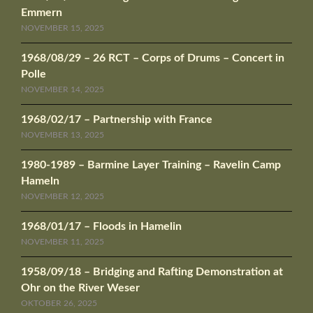
Emmern
NOVEMBER 15, 2025
1968/08/29 – 26 RCT – Corps of Drums – Concert in
Polle
NOVEMBER 14, 2025
1968/02/17 – Partnership with France
NOVEMBER 13, 2025
1980-1989 – Barmine Layer Training – Ravelin Camp
Hameln
NOVEMBER 12, 2025
1968/01/17 – Floods in Hamelin
NOVEMBER 11, 2025
1958/09/18 – Bridging and Rafting Demonstration at
Ohr on the River Weser
OKTOBER 26, 2025