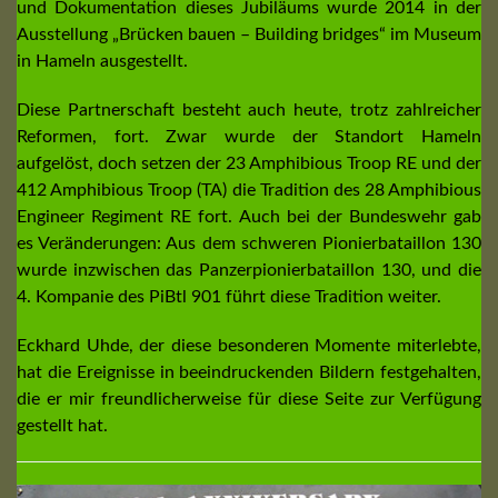
und Dokumentation dieses Jubiläums wurde 2014 in der
Ausstellung „Brücken bauen – Building bridges“ im Museum
in Hameln ausgestellt.
Diese Partnerschaft besteht auch heute, trotz zahlreicher
Reformen, fort. Zwar wurde der Standort Hameln
aufgelöst, doch setzen der 23 Amphibious Troop RE und der
412 Amphibious Troop (TA) die Tradition des 28 Amphibious
Engineer Regiment RE fort. Auch bei der Bundeswehr gab
es Veränderungen: Aus dem schweren Pionierbataillon 130
wurde inzwischen das Panzerpionierbataillon 130, und die
4. Kompanie des PiBtl 901 führt diese Tradition weiter.
Eckhard Uhde, der diese besonderen Momente miterlebte,
hat die Ereignisse in beeindruckenden Bildern festgehalten,
die er mir freundlicherweise für diese Seite zur Verfügung
gestellt hat.