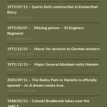
1975/07/11 – Sports field construction in Emmerthal-
Börry
OKTOBER 18, 2025
1975/03/07 – Missing person – 35 Engineer
Regiment
OKTOBER 17, 2025
1971/12/31 – Honor for services to German workers
OKTOBER 14, 2025
1971/12/15 – Major General Abraham visits Hameln
OKTOBER 14, 2025
2025/09/11 – The Bailey Park in Hamelin is officially
opened – or: A dream comes true.
SEPTEMBER 12, 2025
1968/01/22 – Colonel Bradbrook takes over the
26RCT