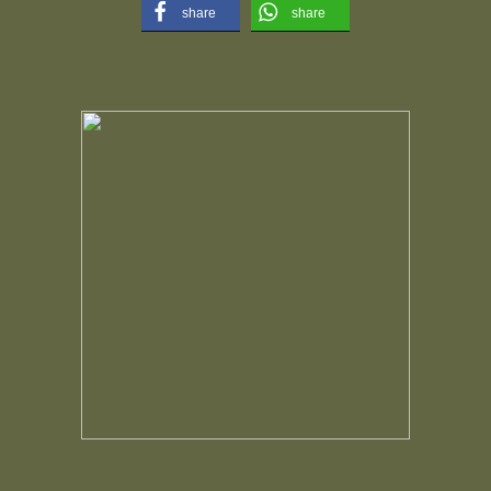
share
share