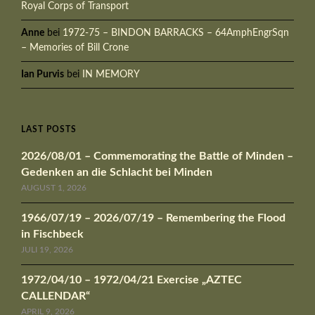
Royal Corps of Transport
Anne
bei
1972-75 – BINDON BARRACKS – 64AmphEngrSqn
– Memories of Bill Crone
Ian Purvis
bei
IN MEMORY
LAST POSTS
2026/08/01 – Commemorating the Battle of Minden –
Gedenken an die Schlacht bei Minden
AUGUST 1, 2026
1966/07/19 – 2026/07/19 – Remembering the Flood
in Fischbeck
JULI 19, 2026
1972/04/10 – 1972/04/21 Exercise „AZTEC
CALLENDAR“
APRIL 9, 2026