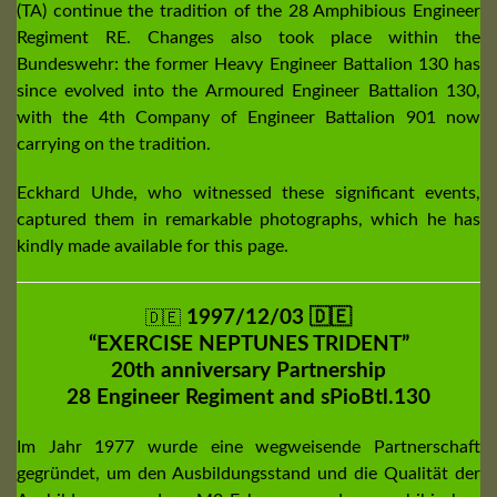
(TA) continue the tradition of the 28 Amphibious Engineer
Regiment RE. Changes also took place within the
Bundeswehr: the former Heavy Engineer Battalion 130 has
since evolved into the Armoured Engineer Battalion 130,
with the 4th Company of Engineer Battalion 901 now
carrying on the tradition.
Eckhard Uhde, who witnessed these significant events,
captured them in remarkable photographs, which he has
kindly made available for this page.
1997/12/03 🇩🇪
🇩🇪
“EXERCISE NEPTUNES TRIDENT”
20th anniversary Partnership
28 Engineer Regiment and sPioBtl.130
Im Jahr 1977 wurde eine wegweisende Partnerschaft
gegründet, um den Ausbildungsstand und die Qualität der