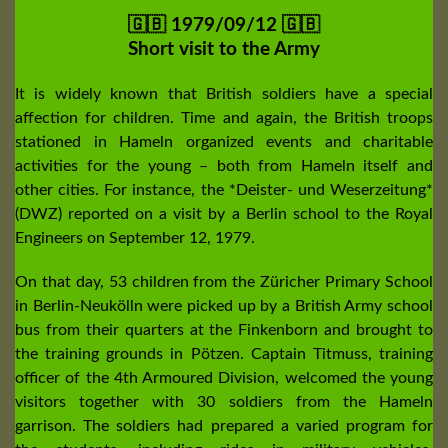
🇬🇧 1979/09/12 🇬🇧
Short visit to the Army
It is widely known that British soldiers have a special
affection for children. Time and again, the British troops
stationed in Hameln organized events and charitable
activities for the young – both from Hameln itself and
other cities. For instance, the *Deister- und Weserzeitung*
(DWZ) reported on a visit by a Berlin school to the Royal
Engineers on September 12, 1979.
On that day, 53 children from the Züricher Primary School
in Berlin-Neukölln were picked up by a British Army school
bus from their quarters at the Finkenborn and brought to
the training grounds in Pötzen. Captain Titmuss, training
officer of the 4th Armoured Division, welcomed the young
visitors together with 30 soldiers from the Hameln
garrison. The soldiers had prepared a varied program for