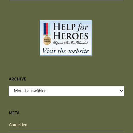
ARCHIVE
Archive
META
Anmelden