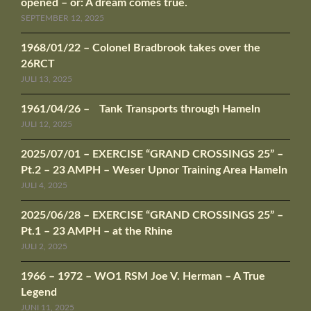
opened – or: A dream comes true.
SEPTEMBER 12, 2025
1968/01/22 – Colonel Bradbrook takes over the
26RCT
JULI 13, 2025
1961/04/26 – Tank Transports through Hameln
JULI 12, 2025
2025/07/01 – EXERCISE “GRAND CROSSINGS 25” –
Pt.2 – 23 AMPH – Weser Upnor Training Area Hameln
JULI 4, 2025
2025/06/28 – EXERCISE “GRAND CROSSINGS 25” –
Pt.1 – 23 AMPH – at the Rhine
JULI 2, 2025
1966 – 1972 – WO1 RSM Joe V. Herman – A True
Legend
JUNI 11, 2025