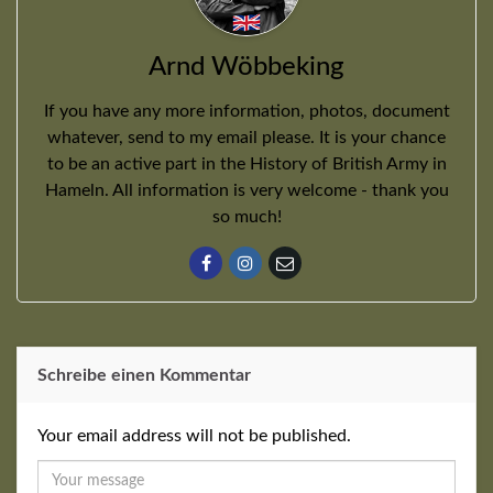
Arnd Wöbbeking
If you have any more information, photos, document
whatever, send to my email please. It is your chance
to be an active part in the History of British Army in
Hameln. All information is very welcome - thank you
so much!
Schreibe einen Kommentar
Your email address will not be published.