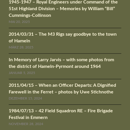
1945-1947 – Royal Engineers under Command of the
51st Highland Division – Memories by William “Bill”
Cummings-Collinson
MAI 20, 2025
2014/03/31 – The M3 Rigs say goodbye to the town
of Hameln
MÄRZ 28, 2025
In Memory of Larry Jarvis – with some photos from
the district of Hameln-Pyrmont around 1964
JANUAR 5, 2025
2011/04/15 – When an Officer Departs: A Dignified
Farewell in the Ferret – photos by Uwe Stichnothe
DEZEMBER 15, 2024
1984/07/13 – 42 Field Squadron RE – Fire Brigade
Festival in Emmern
NOVEMBER 28, 2024