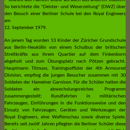
So berichtete die *Deister- und Weserzeitung* (DWZ) über
den Besuch einer Berliner Schule bei den Royal Engineers
am
12. September 1979.
An jenem Tag wurden 53 Kinder der Züricher Grundschule
aus Berlin-Neukölln von einem Schulbus der britischen
Streitkräfte aus ihrem Quartier auf dem Finkenborn
abgeholt und zum Übungsplatz nach Pötzen gebracht.
Hauptmann Titmuss, Trainingsoffizier der 4th Armoured
Division, empfing die jungen Besucher zusammen mit 30
Soldaten der Hamelner Garnison. Für die Schüler hatten die
Soldaten ein abwechslungsreiches Programm
zusammengestellt: Rundfahrten in militärischen
Fahrzeugen, Einführungen in die Funktionsweise und den
Einsatz von Fahrzeugen, Geräten und Werkzeugen der
Royal Engineers, eine Waffenschau sowie diverse Spiele.
Bereits seit zwölf Jahren pflegten die Berliner Schüler diese