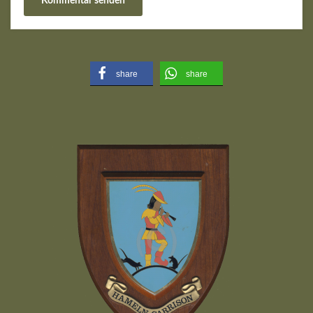
share
share