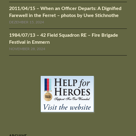
2011/04/15 – When an Officer Departs: A Dignified
Farewell in the Ferret – photos by Uwe Stichnothe
DEZEMBER 15, 2024
1984/07/13 – 42 Field Squadron RE – Fire Brigade
Festival in Emmern
NOVEMBER 28, 2024