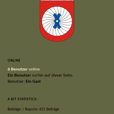
ONLINE
6 Benutzer
online
Ein Benutzer
surfen auf dieser Seite.
Benutzer:
Ein Gast
A BIT STATISTICS:
Beiträge: / Reports: 451 Beiträge