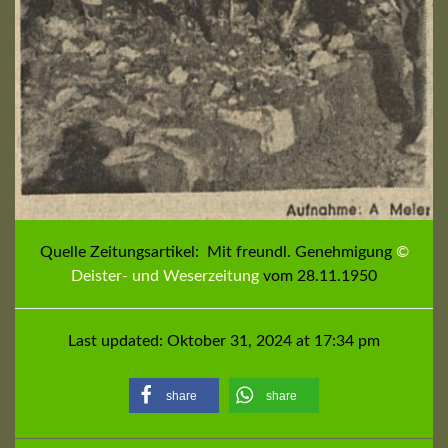
Quelle Zeitungsartikel: Mit freundl. Genehmigung
©
Deister- und Weserzeitung
vom
28.11.1950
Last updated: Oktober 31, 2024 at 17:34 pm
share
share