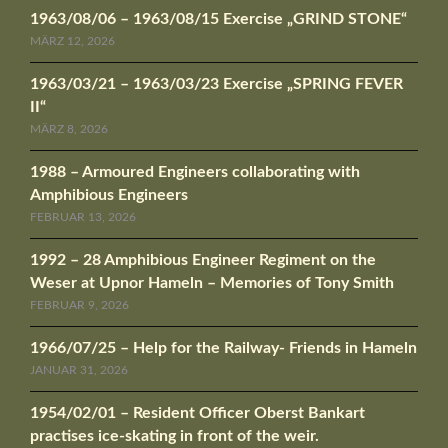
1963/08/06 – 1963/08/15 Exercise „GRIND STONE“
MÄRZ 12, 2026
1963/03/21 – 1963/03/23 Exercise „SPRING FEVER
II“
MÄRZ 8, 2026
1988 – Armoured Engineers collaborating with
Amphibious Engineers
FEBRUAR 13, 2026
1992 – 28 Amphibious Engineer Regiment on the
Weser at Upnor Hameln – Memories of Tony Smith
FEBRUAR 9, 2026
1966/07/25 – Help for the Railway- Friends in Hameln
JANUAR 31, 2026
1954/02/01 – Resident Officer Oberst Bankart
practises ice-skating in front of the weir.