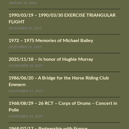
JANUAR 10, 2026
1990/03/19 – 1990/03/30 EXERCISE TRIANGULAR
FLIGHT
DEZEMBER 22, 2025
1972 – 1975 Memories of Michael Bailey
DEZEMBER 22, 2025
2025/11/18 – In honor of Hughie Murray
NOVEMBER 18, 2025
1986/06/20 – A Bridge for the Horse Riding Club
Emmern
NOVEMBER 15, 2025
1968/08/29 – 26 RCT – Corps of Drums – Concert in
Polle
NOVEMBER 14, 2025
1968/02/17 – Partnership with France