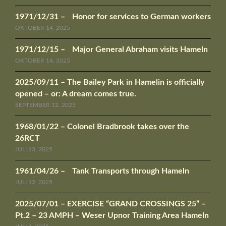
1971/12/31 – Honor for services to German workers
OKTOBER 14, 2025
1971/12/15 – Major General Abraham visits Hameln
OKTOBER 14, 2025
2025/09/11 – The Bailey Park in Hamelin is officially
opened – or: A dream comes true.
SEPTEMBER 12, 2025
1968/01/22 – Colonel Bradbrook takes over the
26RCT
JULI 13, 2025
1961/04/26 – Tank Transports through Hameln
JULI 12, 2025
2025/07/01 – EXERCISE “GRAND CROSSINGS 25” –
Pt.2 – 23 AMPH – Weser Upnor Training Area Hameln