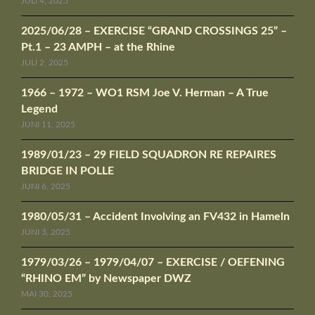
JULI 4, 2025
2025/06/28 – EXERCISE “GRAND CROSSINGS 25” –
Pt.1 – 23 AMPH – at the Rhine
JULI 2, 2025
1966 – 1972 – WO1 RSM Joe V. Herman – A True
Legend
JUNI 11, 2025
1989/01/23 – 29 FIELD SQUADRON RE REPAIRES
BRIDGE IN POLLE
JUNI 6, 2025
1980/05/31 – Accident Involving an FV432 in Hameln
JUNI 3, 2025
1979/03/26 – 1979/04/07 – EXERCISE / OEFENING
“RHINO EM” by Newspaper DWZ
MAI 30, 2025