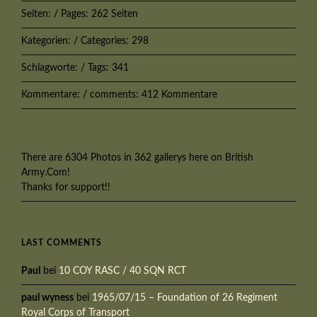
Seiten: / Pages: 262 Seiten
Kategorien: / Categories: 298
Schlagworte: / Tags: 341
Kommentare: / comments: 412 Kommentare
There are 6304 Photos in 362 gallerys here on British
Army.Com!
Thanks for support!!
LAST COMMENTS
Paul
bei
10 COY RASC / 40 SQN RCT
paul wyness
bei
1965/07/15 – Foundation of 26 Regiment
Royal Corps of Transport