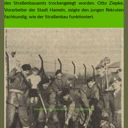
des Straßenbauamts trockengelegt worden. Otto Ziepke,
Vorarbeiter der Stadt Hameln, zeigte den jungen Rekruten
fachkundig, wie der Straßenbau funktioniert.