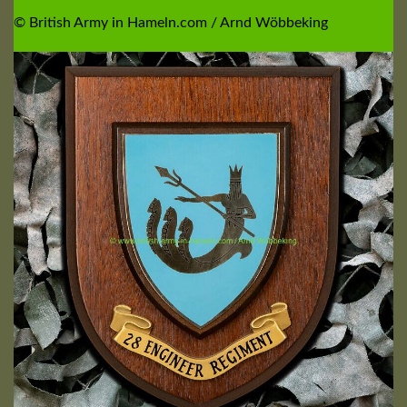
© British Army in Hameln.com / Arnd Wöbbeking