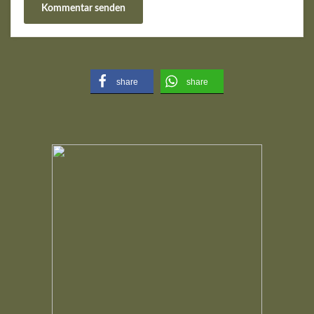
share
share