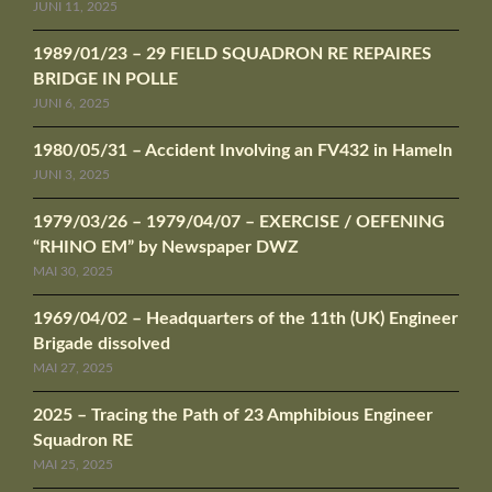
JUNI 11, 2025
1989/01/23 – 29 FIELD SQUADRON RE REPAIRES
BRIDGE IN POLLE
JUNI 6, 2025
1980/05/31 – Accident Involving an FV432 in Hameln
JUNI 3, 2025
1979/03/26 – 1979/04/07 – EXERCISE / OEFENING
“RHINO EM” by Newspaper DWZ
MAI 30, 2025
1969/04/02 – Headquarters of the 11th (UK) Engineer
Brigade dissolved
MAI 27, 2025
2025 – Tracing the Path of 23 Amphibious Engineer
Squadron RE
MAI 25, 2025