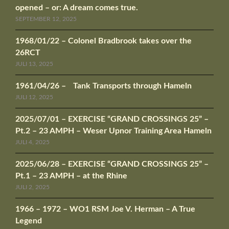
opened – or: A dream comes true.
SEPTEMBER 12, 2025
1968/01/22 – Colonel Bradbrook takes over the
26RCT
JULI 13, 2025
1961/04/26 – Tank Transports through Hameln
JULI 12, 2025
2025/07/01 – EXERCISE “GRAND CROSSINGS 25” –
Pt.2 – 23 AMPH – Weser Upnor Training Area Hameln
JULI 4, 2025
2025/06/28 – EXERCISE “GRAND CROSSINGS 25” –
Pt.1 – 23 AMPH – at the Rhine
JULI 2, 2025
1966 – 1972 – WO1 RSM Joe V. Herman – A True
Legend