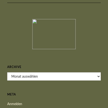
ARCHIVE
Archive
META
Anmelden