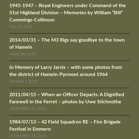
1945-1947 – Royal Engineers under Command of the
51st Highland Division – Memories by William “Bill”
Cummings-Collinson
MAI 20, 2025
2014/03/31 – The M3 Rigs say goodbye to the town
of Hameln
MÄRZ 28, 2025
In Memory of Larry Jarvis – with some photos from
the district of Hameln-Pyrmont around 1964
JANUAR 5, 2025
2011/04/15 – When an Officer Departs: A Dignified
Farewell in the Ferret – photos by Uwe Stichnothe
DEZEMBER 15, 2024
1984/07/13 – 42 Field Squadron RE – Fire Brigade
Festival in Emmern
NOVEMBER 28, 2024