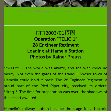
© https://british-army-in-hameln.com/ Arnd Wöbbeking
2003/01 🇬🇧
🇬🇧
Operation “TELIC 1”
28 Engineer Regiment
Loading at Hameln Station
Photos by Rainer Preuss
**2003** – The world was ablaze, and the war knew no
mercy. Not even the gates of the tranquil Weser town of
Hamelin could hold it back. The 28 Engineer Regiment, a
proud part of the Pied Piper city, received its orders:
**Iraq**. The time for preparation was over; the shadows of
the desert awaited.
Hamelin’s railway station became the stage for a historic