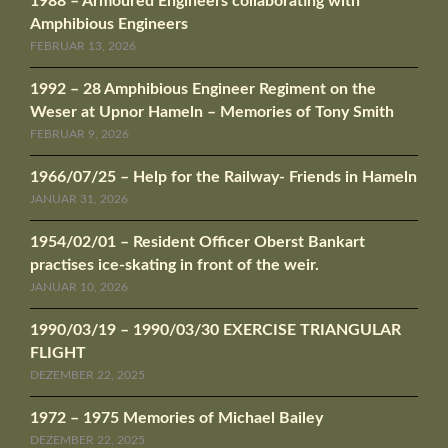
1988 – Armoured Engineers collaborating with
Amphibious Engineers
FEBRUAR 13, 2026
1992 – 28 Amphibious Engineer Regiment on the
Weser at Upnor Hameln – Memories of Tony Smith
FEBRUAR 9, 2026
1966/07/25 – Help for the Railway- Friends in Hameln
JANUAR 31, 2026
1954/02/01 – Resident Officer Oberst Bankart
practises ice-skating in front of the weir.
JANUAR 10, 2026
1990/03/19 – 1990/03/30 EXERCISE TRIANGULAR
FLIGHT
DEZEMBER 22, 2025
1972 – 1975 Memories of Michael Bailey
DEZEMBER 22, 2025