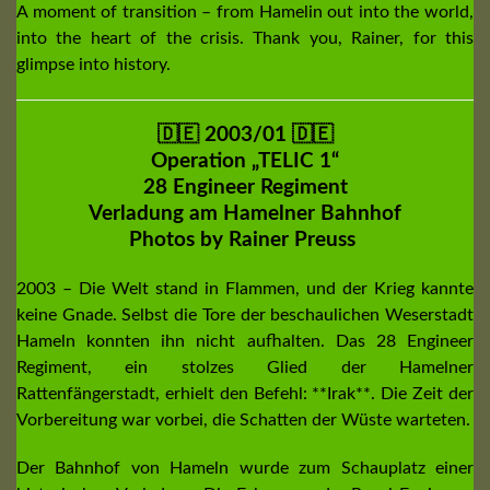
A moment of transition – from Hamelin out into the world,
into the heart of the crisis. Thank you, Rainer, for this
glimpse into history.
🇩🇪 2003/01 🇩🇪
Operation „TELIC 1“
28 Engineer Regiment
Verladung am Hamelner Bahnhof
Photos by Rainer Preuss
2003 – Die Welt stand in Flammen, und der Krieg kannte
keine Gnade. Selbst die Tore der beschaulichen Weserstadt
Hameln konnten ihn nicht aufhalten. Das 28 Engineer
Regiment, ein stolzes Glied der Hamelner
Rattenfängerstadt, erhielt den Befehl: **Irak**. Die Zeit der
Vorbereitung war vorbei, die Schatten der Wüste warteten.
Der Bahnhof von Hameln wurde zum Schauplatz einer