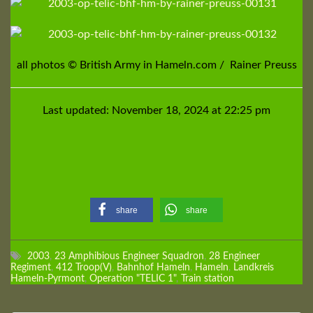
all photos © British Army in Hameln.com /
Rainer Preuss
Last updated: November 18, 2024 at 22:25 pm
share
share
2003
,
23 Amphibious Engineer Squadron
,
28 Engineer
Regiment
,
412 Troop(V)
,
Bahnhof Hameln
,
Hameln
,
Landkreis
Hameln-Pyrmont
,
Operation "TELIC 1"
,
Train station