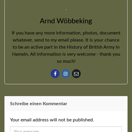
Arnd Wöbbeking
If you have any more information, photos, document
whatever, send to my email please. It is your chance
to be an active part in the History of British Army in
Hameln. All information is very welcome - thank you
so much!
Schreibe einen Kommentar
Your email address will not be published.