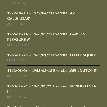
JULI 19, 2026
1972/04/10 – 1972/04/21 Exercise „AZTEC
CALLENDAR“
APRIL 9, 2026
1966/05/14 – 1966/05/22 Exercise „PARSONS
PLEASURE V“
MÄRZ 24, 2026
1965/01/25 – 1965/01/27 Exercise „LITTLE SQUIB“
MÄRZ 15, 2026
1963/08/06 – 1963/08/15 Exercise „GRIND STONE“
MÄRZ 12, 2026
1963/03/21 – 1963/03/23 Exercise „SPRING FEVER
II“
MÄRZ 8, 2026