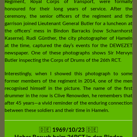
Regiment, Royal Corps of Transport, were formally
honoured for their long years of service. After the
ceremony, the senior officers of the regiment and the
garrison joined Lieutenant General Butler for a luncheon at
the officers’ mess in Bindon Barracks (now Scharnhorst
Kaserne). Rudi Günther, the city photographer of Hameln
at the time, captured the day’s events for the DEWEZET
newspaper. One of these photographs shows Sir Mervyn
Butler inspecting the Corps of Drums of the 26th RCT.
Interestingly, when I showed this photograph to some
former members of the regiment in 2014, one of the men
recognised himself in the picture. The name of the first
drummer in the row is Clive Renowden, he remembers that
after 45 years—a vivid reminder of the enduring connection
between these soldiers and their time in Hameln.
🇩🇪
1969/10/23
🇩🇪