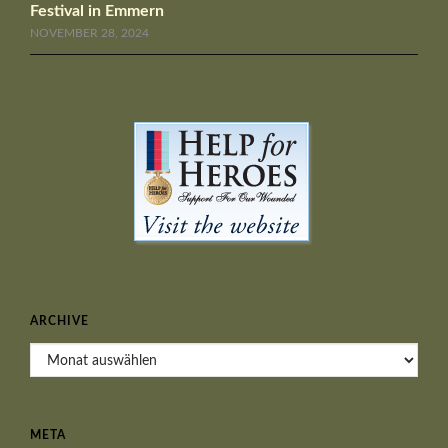
Festival in Emmern
NOVEMBER 28, 2024
ARCHIVE
Archive
META