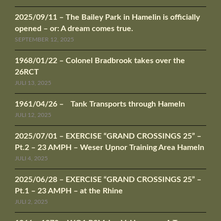
2025/09/11 – The Bailey Park in Hamelin is officially
opened – or: A dream comes true.
SEPTEMBER 12, 2025
1968/01/22 – Colonel Bradbrook takes over the
26RCT
JULI 13, 2025
1961/04/26 – Tank Transports through Hameln
JULI 12, 2025
2025/07/01 – EXERCISE “GRAND CROSSINGS 25” –
Pt.2 – 23 AMPH – Weser Upnor Training Area Hameln
JULI 4, 2025
2025/06/28 – EXERCISE “GRAND CROSSINGS 25” –
Pt.1 – 23 AMPH – at the Rhine
JULI 2, 2025