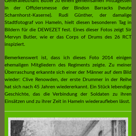
Generalleutnant Butler zu einem gemeinsamen Mittagessen
in der Offiziersmesse der Bindon Barracks (heute
Scharnhorst-Kaserne). Rudi Günther, der damalige
Stadtfotograf von Hameln, hielt diesen besonderen Tag in
Bildern für die DEWEZET fest. Eines dieser Fotos zeigt Sir
Mervyn Butler, wie er das Corps of Drums des 26 RCT
inspiziert.
Bemerkenswert ist, dass ich dieses Foto 2014 einigen
ehemaligen Mitgliedern des Regiments zeigte. Zu meiner
Überraschung erkannte sich einer der Männer auf dem Bild
wieder: Clive Renowden, der erste Drummer in der Reihe
hat sich nach 45 Jahren wiedererkannt. Ein Stück lebendige
Geschichte, das die Verbindung der Soldaten zu ihren
Einsätzen und zu ihrer Zeit in Hameln wiederaufleben lässt.