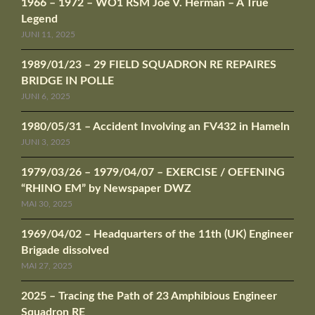
1966 – 1972 – WO1 RSM Joe V. Herman – A True
Legend
JUNI 11, 2025
1989/01/23 – 29 FIELD SQUADRON RE REPAIRES
BRIDGE IN POLLE
JUNI 6, 2025
1980/05/31 – Accident Involving an FV432 in Hameln
JUNI 3, 2025
1979/03/26 – 1979/04/07 – EXERCISE / OEFENING
“RHINO EM” by Newspaper DWZ
MAI 30, 2025
1969/04/02 – Headquarters of the 11th (UK) Engineer
Brigade dissolved
MAI 27, 2025
2025 – Tracing the Path of 23 Amphibious Engineer
Squadron RE