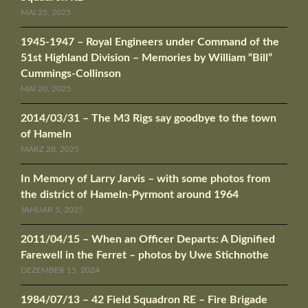
MAI 25, 2025
1945-1947 – Royal Engineers under Command of the
51st Highland Division – Memories by William “Bill”
Cummings-Collinson
MAI 20, 2025
2014/03/31 – The M3 Rigs say goodbye to the town
of Hameln
MÄRZ 28, 2025
In Memory of Larry Jarvis – with some photos from
the district of Hameln-Pyrmont around 1964
JANUAR 5, 2025
2011/04/15 – When an Officer Departs: A Dignified
Farewell in the Ferret – photos by Uwe Stichnothe
DEZEMBER 15, 2024
1984/07/13 – 42 Field Squadron RE – Fire Brigade