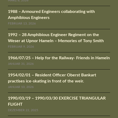
MÄRZ 8, 2026
1988 – Armoured Engineers collaborating with
Amphibious Engineers
FEBRUAR 13, 2026
1992 – 28 Amphibious Engineer Regiment on the
Weser at Upnor Hameln – Memories of Tony Smith
FEBRUAR 9, 2026
1966/07/25 – Help for the Railway- Friends in Hameln
JANUAR 31, 2026
1954/02/01 – Resident Officer Oberst Bankart
practises ice-skating in front of the weir.
JANUAR 10, 2026
1990/03/19 – 1990/03/30 EXERCISE TRIANGULAR
FLIGHT
DEZEMBER 22, 2025