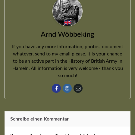
Arnd Wöbbeking
If you have any more information, photos, document
whatever, send to my email please. It is your chance
to be an active part in the History of British Army in
Hameln. All information is very welcome - thank you
so much!
Schreibe einen Kommentar