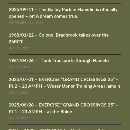
2025/09/11 – The Bailey Park in Hamelin is officially
opened – or: A dream comes true.
SEPTEMBER 12, 2025
1968/01/22 – Colonel Bradbrook takes over the
26RCT
JULI 13, 2025
1961/04/26 – Tank Transports through Hameln
JULI 12, 2025
2025/07/01 – EXERCISE “GRAND CROSSINGS 25” –
Pt.2 – 23 AMPH – Weser Upnor Training Area Hameln
JULI 4, 2025
2025/06/28 – EXERCISE “GRAND CROSSINGS 25” –
Pt.1 – 23 AMPH – at the Rhine
JULI 2, 2025