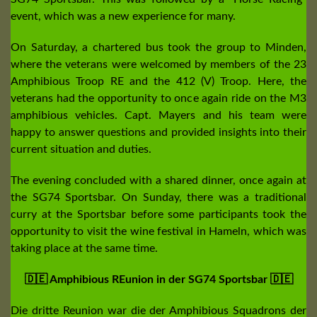
event, which was a new experience for many.
On Saturday, a chartered bus took the group to Minden,
where the veterans were welcomed by members of the 23
Amphibious Troop RE and the 412 (V) Troop. Here, the
veterans had the opportunity to once again ride on the M3
amphibious vehicles. Capt. Mayers and his team were
happy to answer questions and provided insights into their
current situation and duties.
The evening concluded with a shared dinner, once again at
the SG74 Sportsbar. On Sunday, there was a traditional
curry at the Sportsbar before some participants took the
opportunity to visit the wine festival in Hameln, which was
taking place at the same time.
🇩🇪 Amphibious REunion in der SG74 Sportsbar 🇩🇪
Die dritte Reunion war die der Amphibious Squadrons der