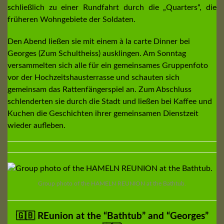
schließlich zu einer Rundfahrt durch die „Quarters“, die
früheren Wohngebiete der Soldaten.
Den Abend ließen sie mit einem à la carte Dinner bei
Georges (Zum Schultheiss) ausklingen. Am Sonntag
versammelten sich alle für ein gemeinsames Gruppenfoto
vor der Hochzeitshausterrasse und schauten sich
gemeinsam das Rattenfängerspiel an. Zum Abschluss
schlenderten sie durch die Stadt und ließen bei Kaffee und
Kuchen die Geschichten ihrer gemeinsamen Dienstzeit
wieder aufleben.
Group photo of the HAMELN REUNION at the Bathtub.
🇬🇧 REunion at the “Bathtub” and “Georges”