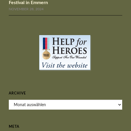
Festival in Emmern
NOVEMBER 28, 2024
ARCHIVE
Archive
META