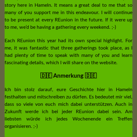
story here in Hameln. It means a great deal to me that so
many of you support me in this endeavour. I will continue
to be present at every REunion in the future. If it were up
to me, we’d be having a gathering every weekend. ;-)
Each REunion this year had its own special highlight. For
me, it was fantastic that three gatherings took place, as I
had plenty of time to speak with many of you and learn
fascinating details, which I will share on the website.
🇩🇪 Anmerkung 🇩🇪
Ich bin stolz darauf, eure Geschichte hier in Hameln
festhalten und mitschreiben zu dürfen. Es bedeutet mir viel,
dass so viele von euch mich dabei unterstützen. Auch in
Zukunft werde ich bei jeder REunion dabei sein. Am
liebsten würde ich jedes Wochenende ein Treffen
organisieren. ;-)