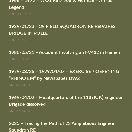
1966 – 1972 – WO1 RSM Joe V. Herman – A True
Legend
JUNI 11, 2025
1989/01/23 – 29 FIELD SQUADRON RE REPAIRES
BRIDGE IN POLLE
JUNI 6, 2025
1980/05/31 – Accident Involving an FV432 in Hameln
JUNI 3, 2025
1979/03/26 – 1979/04/07 – EXERCISE / OEFENING
“RHINO EM” by Newspaper DWZ
MAI 30, 2025
1969/04/02 – Headquarters of the 11th (UK) Engineer
Brigade dissolved
MAI 27, 2025
2025 – Tracing the Path of 23 Amphibious Engineer
Squadron RE