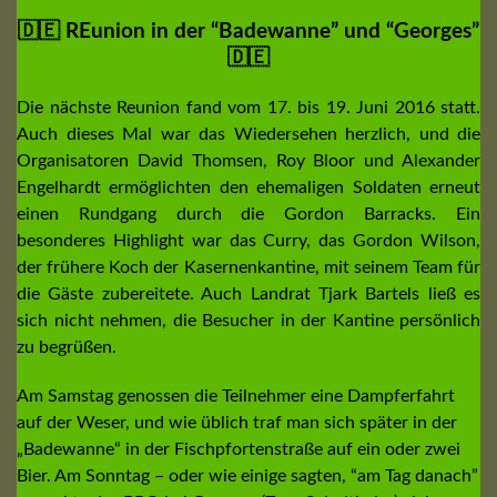
🇩🇪 REunion in der “Badewanne” und “Georges”
🇩🇪
Die nächste Reunion fand vom 17. bis 19. Juni 2016 statt.
Auch dieses Mal war das Wiedersehen herzlich, und die
Organisatoren David Thomsen, Roy Bloor und Alexander
Engelhardt ermöglichten den ehemaligen Soldaten erneut
einen Rundgang durch die Gordon Barracks. Ein
besonderes Highlight war das Curry, das Gordon Wilson,
der frühere Koch der Kasernenkantine, mit seinem Team für
die Gäste zubereitete. Auch Landrat Tjark Bartels ließ es
sich nicht nehmen, die Besucher in der Kantine persönlich
zu begrüßen.
Am Samstag genossen die Teilnehmer eine Dampferfahrt
auf der Weser, und wie üblich traf man sich später in der
„Badewanne“ in der Fischpfortenstraße auf ein oder zwei
Bier. Am Sonntag – oder wie einige sagten, “am Tag danach”