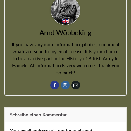
Arnd Wöbbeking
If you have any more information, photos, document
whatever, send to my email please. It is your chance
to be an active part in the History of British Army in
Hameln. All information is very welcome - thank you
so much!
Schreibe einen Kommentar
Your email address will not be published.