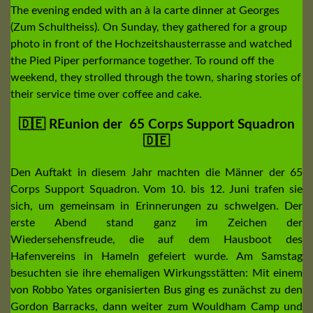
The evening ended with an à la carte dinner at Georges
(Zum Schultheiss). On Sunday, they gathered for a group
photo in front of the Hochzeitshausterrasse and watched
the Pied Piper performance together. To round off the
weekend, they strolled through the town, sharing stories of
their service time over coffee and cake.
🇩🇪 REunion der 65 Corps Support Squadron
🇩🇪
Den Auftakt in diesem Jahr machten die Männer der 65
Corps Support Squadron. Vom 10. bis 12. Juni trafen sie
sich, um gemeinsam in Erinnerungen zu schwelgen. Der
erste Abend stand ganz im Zeichen der
Wiedersehensfreude, die auf dem Hausboot des
Hafenvereins in Hameln gefeiert wurde. Am Samstag
besuchten sie ihre ehemaligen Wirkungsstätten: Mit einem
von Robbo Yates organisierten Bus ging es zunächst zu den
Gordon Barracks, dann weiter zum Wouldham Camp und