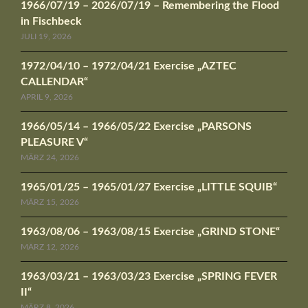
1966/07/19 – 2026/07/19 – Remembering the Flood
in Fischbeck
JULI 19, 2026
1972/04/10 – 1972/04/21 Exercise „AZTEC
CALLENDAR“
APRIL 9, 2026
1966/05/14 – 1966/05/22 Exercise „PARSONS
PLEASURE V“
MÄRZ 24, 2026
1965/01/25 – 1965/01/27 Exercise „LITTLE SQUIB“
MÄRZ 15, 2026
1963/08/06 – 1963/08/15 Exercise „GRIND STONE“
MÄRZ 12, 2026
1963/03/21 – 1963/03/23 Exercise „SPRING FEVER
II“
MÄRZ 8, 2026