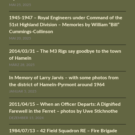
MAI 25, 2025
1945-1947 – Royal Engineers under Command of the
51st Highland Division – Memories by William “Bill”
Cummings-Collinson
MAI 20, 2025
2014/03/31 – The M3 Rigs say goodbye to the town
of Hameln
MÄRZ 28, 2025
In Memory of Larry Jarvis – with some photos from
the district of Hameln-Pyrmont around 1964
JANUAR 5, 2025
2011/04/15 – When an Officer Departs: A Dignified
Farewell in the Ferret – photos by Uwe Stichnothe
DEZEMBER 15, 2024
1984/07/13 – 42 Field Squadron RE – Fire Brigade