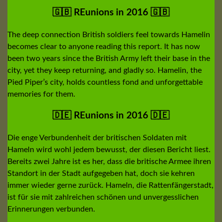
🇬🇧 REunions in 2016 🇬🇧
The deep connection British soldiers feel towards Hamelin
becomes clear to anyone reading this report. It has now
been two years since the British Army left their base in the
city, yet they keep returning, and gladly so. Hamelin, the
Pied Piper’s city, holds countless fond and unforgettable
memories for them.
🇩🇪 REunions in 2016 🇩🇪
Die enge Verbundenheit der britischen Soldaten mit
Hameln wird wohl jedem bewusst, der diesen Bericht liest.
Bereits zwei Jahre ist es her, dass die britische Armee ihren
Standort in der Stadt aufgegeben hat, doch sie kehren
immer wieder gerne zurück. Hameln, die Rattenfängerstadt,
ist für sie mit zahlreichen schönen und unvergesslichen
Erinnerungen verbunden.