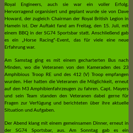
Royal Engineers, auch sie war ein voller Erfolg.
Hervorragend organisiert und geplant wurde sie von Dave
Howard, der zugleich Chairman der Royal British Legion in
Hameln ist. Der Auftakt fand am Freitag, den 15. Juli, mit
einem BBQ in der SG74 Sportsbar statt. Anschließend gab
es ein „Horse Racing“-Event, das für viele eine neue
Erfahrung war.
Am Samstag ging es mit einem gecharterten Bus nach
Minden, wo die Veteranen von den Kameraden des 23
Amphibious Troop RE und des 412 (V) Troop empfangen
wurden. Hier hatten die Veteranen die Möglichkeit, erneut
auf den M3 Amphibienfahrzeugen zu fahren. Capt. Mayers
und sein Team standen den Veteranen dabei gerne für
Fragen zur Verfügung und berichteten über ihre aktuelle
Situation und Aufgaben.
Der Abend klang mit einem gemeinsamen Dinner, erneut in
der SG74 Sportsbar, aus. Am Sonntag gab es ein