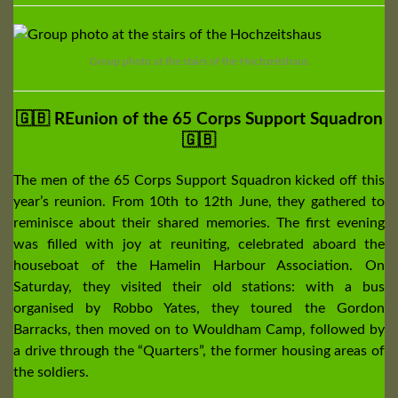
Group photo at the stairs of the Hochzeitshaus
🇬🇧 REunion of the 65 Corps Support Squadron
🇬🇧
The men of the 65 Corps Support Squadron kicked off this
year’s reunion. From 10th to 12th June, they gathered to
reminisce about their shared memories. The first evening
was filled with joy at reuniting, celebrated aboard the
houseboat of the Hamelin Harbour Association. On
Saturday, they visited their old stations: with a bus
organised by Robbo Yates, they toured the Gordon
Barracks, then moved on to Wouldham Camp, followed by
a drive through the “Quarters”, the former housing areas of
the soldiers.