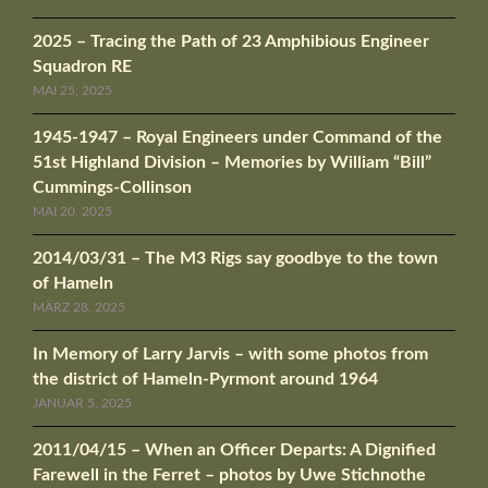
2025 – Tracing the Path of 23 Amphibious Engineer
Squadron RE
MAI 25, 2025
1945-1947 – Royal Engineers under Command of the
51st Highland Division – Memories by William “Bill”
Cummings-Collinson
MAI 20, 2025
2014/03/31 – The M3 Rigs say goodbye to the town
of Hameln
MÄRZ 28, 2025
In Memory of Larry Jarvis – with some photos from
the district of Hameln-Pyrmont around 1964
JANUAR 5, 2025
2011/04/15 – When an Officer Departs: A Dignified
Farewell in the Ferret – photos by Uwe Stichnothe