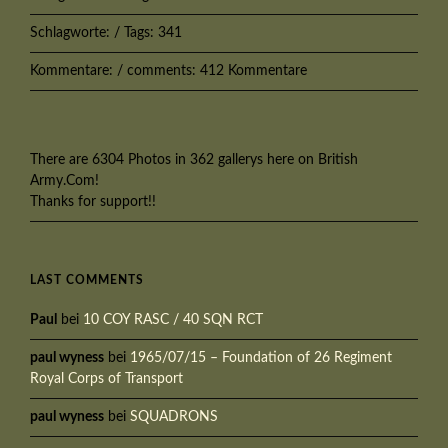
Schlagworte: / Tags: 341
Kommentare: / comments: 412 Kommentare
There are 6304 Photos in 362 gallerys here on British
Army.Com!
Thanks for support!!
LAST COMMENTS
Paul
bei
10 COY RASC / 40 SQN RCT
paul wyness
bei
1965/07/15 – Foundation of 26 Regiment
Royal Corps of Transport
paul wyness
bei
SQUADRONS