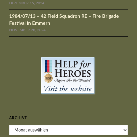
DEZEMBER 15, 2024
1984/07/13 – 42 Field Squadron RE – Fire Brigade
Festival in Emmern
NOVEMBER 28, 2024
ARCHIVE
Archive