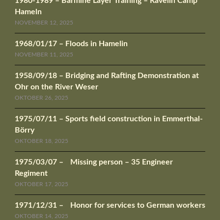
1980-1989 – Barmine Layer Training – Ravelin Camp
Hameln
NOVEMBER 12, 2025
1968/01/17 – Floods in Hamelin
NOVEMBER 11, 2025
1958/09/18 – Bridging and Rafting Demonstration at
Ohr on the River Weser
OKTOBER 26, 2025
1975/07/11 – Sports field construction in Emmerthal-
Börry
OKTOBER 18, 2025
1975/03/07 – Missing person – 35 Engineer
Regiment
OKTOBER 17, 2025
1971/12/31 – Honor for services to German workers
OKTOBER 14, 2025