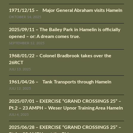
1971/12/15 – Major General Abraham visits Hameln
OKTOBER 14, 2025
2025/09/11 – The Bailey Park in Hamelin is officially
opened – or: A dream comes true.
SEPTEMBER 12, 2025
1968/01/22 – Colonel Bradbrook takes over the
26RCT
JULI 13, 2025
1961/04/26 – Tank Transports through Hameln
JULI 12, 2025
2025/07/01 – EXERCISE “GRAND CROSSINGS 25” –
Pt.2 – 23 AMPH – Weser Upnor Training Area Hameln
JULI 4, 2025
2025/06/28 – EXERCISE “GRAND CROSSINGS 25” –