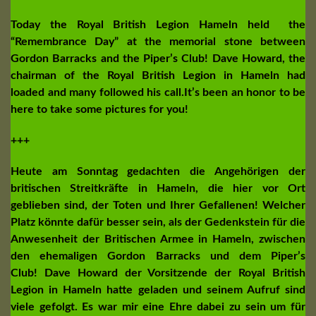
Today the Royal British Legion Hameln held the
“Remembrance Day” at the memorial stone between
Gordon Barracks and the Piper’s Club! Dave Howard, the
chairman of the Royal British Legion in Hameln had
loaded and many followed his call.It’s been an honor to be
here to take some pictures for you!
+++
Heute am Sonntag gedachten die Angehörigen der
britischen Streitkräfte in Hameln, die hier vor Ort
geblieben sind, der Toten und Ihrer Gefallenen! Welcher
Platz könnte dafür besser sein, als der Gedenkstein für die
Anwesenheit der Britischen Armee in Hameln, zwischen
den ehemaligen Gordon Barracks und dem Piper’s
Club! Dave Howard der Vorsitzende der Royal British
Legion in Hameln hatte geladen und seinem Aufruf sind
viele gefolgt. Es war mir eine Ehre dabei zu sein um für