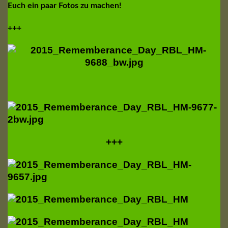
Euch ein paar Fotos zu machen!
+++
+++