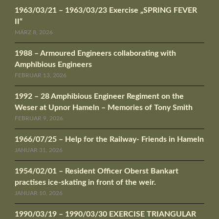
1963/03/21 – 1963/03/23 Exercise „SPRING FEVER
II“
MÄRZ 8, 2026
1988 – Armoured Engineers collaborating with
Amphibious Engineers
FEBRUAR 13, 2026
1992 – 28 Amphibious Engineer Regiment on the
Weser at Upnor Hameln – Memories of Tony Smith
FEBRUAR 9, 2026
1966/07/25 – Help for the Railway- Friends in Hameln
JANUAR 31, 2026
1954/02/01 – Resident Officer Oberst Bankart
practises ice-skating in front of the weir.
JANUAR 10, 2026
1990/03/19 – 1990/03/30 EXERCISE TRIANGULAR