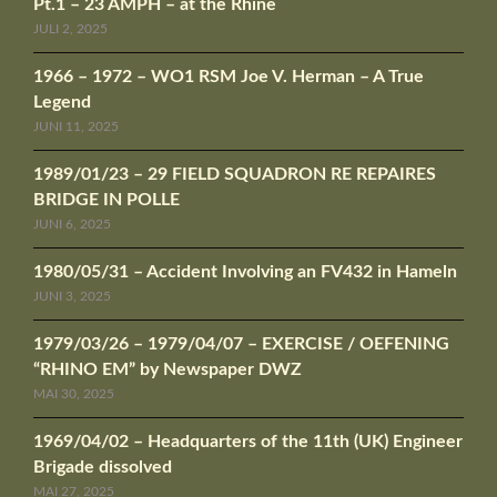
Pt.1 – 23 AMPH – at the Rhine
JULI 2, 2025
1966 – 1972 – WO1 RSM Joe V. Herman – A True
Legend
JUNI 11, 2025
1989/01/23 – 29 FIELD SQUADRON RE REPAIRES
BRIDGE IN POLLE
JUNI 6, 2025
1980/05/31 – Accident Involving an FV432 in Hameln
JUNI 3, 2025
1979/03/26 – 1979/04/07 – EXERCISE / OEFENING
“RHINO EM” by Newspaper DWZ
MAI 30, 2025
1969/04/02 – Headquarters of the 11th (UK) Engineer
Brigade dissolved
MAI 27, 2025