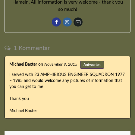
Hameln. All information is very welcome - thank you
so much!
1 Kommentar
Michael Baxter
on
November 9, 2015
Antworten
I served with 23 AMPHIBIOUS ENGINEER SQUADRON 1977
– 1985 and would welcome any pictures of information that
you can get to me
Thank you
Michael Baxter