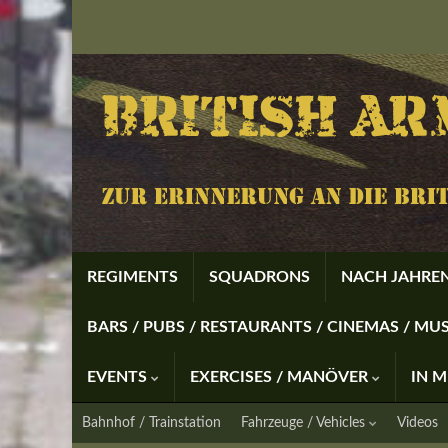
REGIMENTS
SQUADRONS
NACH JAHREN
BARS / PUBS / RESTAURANTS / CINEMAS / M
EVENTS
EXERCISES / MANÖVER
IN 
Bahnhof / Trainstation
Fahrzeuge / Vehicles
Videos