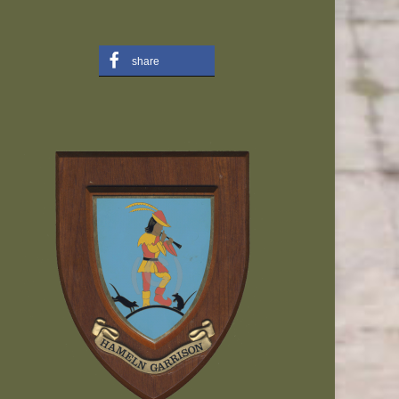
share