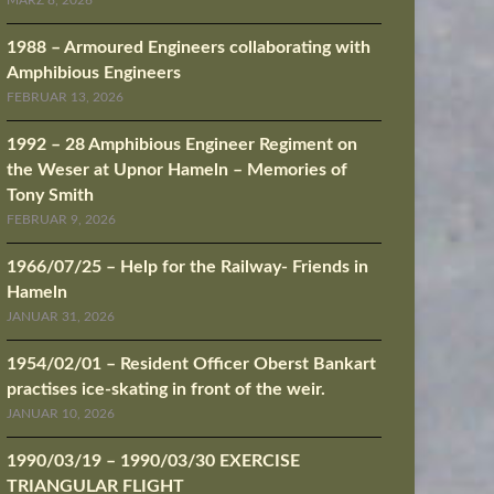
MÄRZ 8, 2026
1988 – Armoured Engineers collaborating with
Amphibious Engineers
FEBRUAR 13, 2026
1992 – 28 Amphibious Engineer Regiment on
the Weser at Upnor Hameln – Memories of
Tony Smith
FEBRUAR 9, 2026
1966/07/25 – Help for the Railway- Friends in
Hameln
JANUAR 31, 2026
1954/02/01 – Resident Officer Oberst Bankart
practises ice-skating in front of the weir.
JANUAR 10, 2026
1990/03/19 – 1990/03/30 EXERCISE
TRIANGULAR FLIGHT