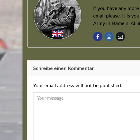
If you have any more
email please. It is yo
Army in Hameln. All 
Schreibe einen Kommentar
Your email address will not be published.