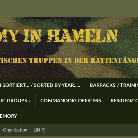
 SORTIERT… / SORTED BY YEAR…..
BARRACKS / TRAIN
USIC GROUPS
COMMANDING OFFICERS
RESIDENZ O
MEMORY
Organisation
LINKS