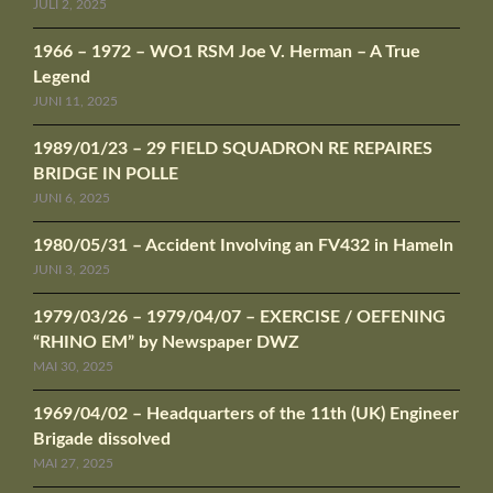
JULI 2, 2025
1966 – 1972 – WO1 RSM Joe V. Herman – A True
Legend
JUNI 11, 2025
1989/01/23 – 29 FIELD SQUADRON RE REPAIRES
BRIDGE IN POLLE
JUNI 6, 2025
1980/05/31 – Accident Involving an FV432 in Hameln
JUNI 3, 2025
1979/03/26 – 1979/04/07 – EXERCISE / OEFENING
“RHINO EM” by Newspaper DWZ
MAI 30, 2025
1969/04/02 – Headquarters of the 11th (UK) Engineer
Brigade dissolved
MAI 27, 2025