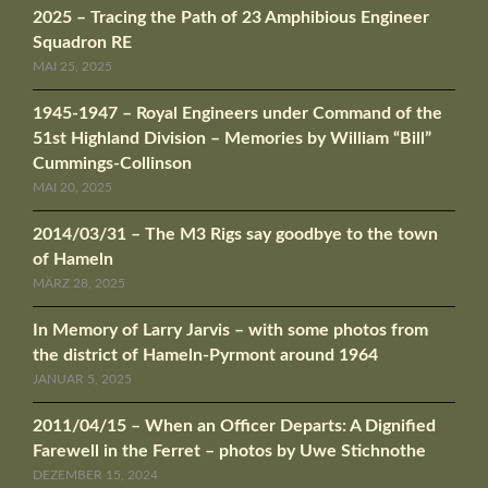
2025 – Tracing the Path of 23 Amphibious Engineer
Squadron RE
MAI 25, 2025
1945-1947 – Royal Engineers under Command of the
51st Highland Division – Memories by William “Bill”
Cummings-Collinson
MAI 20, 2025
2014/03/31 – The M3 Rigs say goodbye to the town
of Hameln
MÄRZ 28, 2025
In Memory of Larry Jarvis – with some photos from
the district of Hameln-Pyrmont around 1964
JANUAR 5, 2025
2011/04/15 – When an Officer Departs: A Dignified
Farewell in the Ferret – photos by Uwe Stichnothe
DEZEMBER 15, 2024