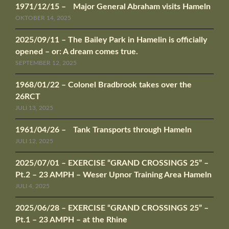
1971/12/15 – Major General Abraham visits Hameln
OKTOBER 14, 2025
2025/09/11 – The Bailey Park in Hamelin is officially
opened – or: A dream comes true.
SEPTEMBER 12, 2025
1968/01/22 – Colonel Bradbrook takes over the
26RCT
JULI 13, 2025
1961/04/26 – Tank Transports through Hameln
JULI 12, 2025
2025/07/01 – EXERCISE “GRAND CROSSINGS 25” –
Pt.2 – 23 AMPH – Weser Upnor Training Area Hameln
JULI 4, 2025
2025/06/28 – EXERCISE “GRAND CROSSINGS 25” –
Pt.1 – 23 AMPH – at the Rhine