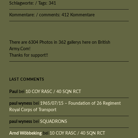
Schlagworte: / Tags: 341
Kommentare: / comments: 412 Kommentare
There are 6304 Photos in 362 gallerys here on British
Army.Com!
Thanks for support!!
LAST COMMENTS
Paul
bei
10 COY RASC / 40 SQN RCT
paul wyness
bei
1965/07/15 – Foundation of 26 Regiment
Royal Corps of Transport
paul wyness
bei
SQUADRONS
Arnd Wöbbeking
bei
10 COY RASC / 40 SQN RCT