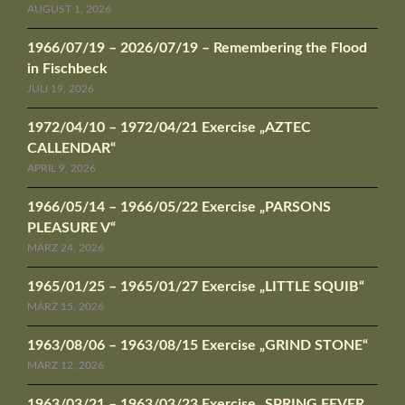
AUGUST 1, 2026
1966/07/19 – 2026/07/19 – Remembering the Flood
in Fischbeck
JULI 19, 2026
1972/04/10 – 1972/04/21 Exercise „AZTEC
CALLENDAR“
APRIL 9, 2026
1966/05/14 – 1966/05/22 Exercise „PARSONS
PLEASURE V“
MÄRZ 24, 2026
1965/01/25 – 1965/01/27 Exercise „LITTLE SQUIB“
MÄRZ 15, 2026
1963/08/06 – 1963/08/15 Exercise „GRIND STONE“
MÄRZ 12, 2026
1963/03/21 – 1963/03/23 Exercise „SPRING FEVER