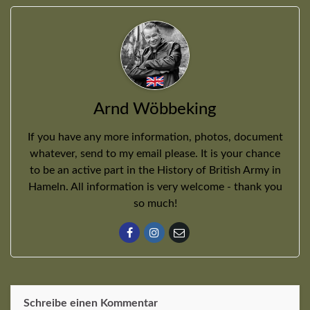
Arnd Wöbbeking
If you have any more information, photos, document
whatever, send to my email please. It is your chance
to be an active part in the History of British Army in
Hameln. All information is very welcome - thank you
so much!
Schreibe einen Kommentar