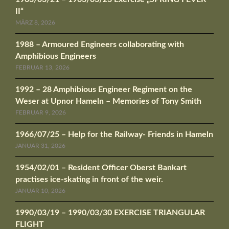
II“
MÄRZ 8, 2026
1988 – Armoured Engineers collaborating with
Amphibious Engineers
FEBRUAR 13, 2026
1992 – 28 Amphibious Engineer Regiment on the
Weser at Upnor Hameln – Memories of Tony Smith
FEBRUAR 9, 2026
1966/07/25 – Help for the Railway- Friends in Hameln
JANUAR 31, 2026
1954/02/01 – Resident Officer Oberst Bankart
practises ice-skating in front of the weir.
JANUAR 10, 2026
1990/03/19 – 1990/03/30 EXERCISE TRIANGULAR
FLIGHT