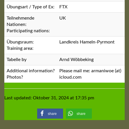
Übungsart / Type of Ex:
FTX
Teilnehmende
UK
Nationen:
Participating nations:
Übungsraum:
Landkreis Hameln-Pyrmont
Training area:
Tabelle by
Arnd Wöbbeking
Additional information?
Please mail me: armaniwoe (at)
Photos?
icloud.com
Last updated: Oktober 31, 2024 at 17:35 pm
share
share