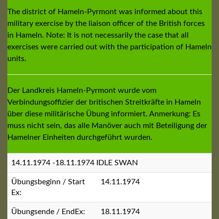
The district of Hameln-Pyrmont was informed about this
military exercise by the liaison officer of the British forces
in Hameln. Note: It is not necessarily the case that all
exercises were carried out with the participation of Hameln
units.
Der Landkreis Hameln-Pyrmont wurde vom
Verbindungsoffizier der britischen Streitkräfte in Hameln
über diese militärische Übung informiert. Anmerkung: Es
muss nicht sein, das alle Manöver auch mit Beteiligung der
Hamelner Einheiten durchgeführt wurden.
14.11.1974 -18.11.1974 IDLE SWAN
Übungsbeginn / Start
14.11.1974
Ex:
Übungsende / EndEx:
18.11.1974