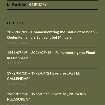
Ian Purvis
bei
IN MEMORY
LAST POSTS
2026/08/01 – Commemorating the Battle of Minden –
Gedenken an die Schlacht bei Minden
AUGUST 1, 2026
1966/07/19 – 2026/07/19 – Remembering the Flood
in Fischbeck
JULI 19, 2026
1972/04/10 – 1972/04/21 Exercise „AZTEC
CALLENDAR“
APRIL 9, 2026
1966/05/14 – 1966/05/22 Exercise „PARSONS
PLEASURE V“
MÄRZ 24, 2026