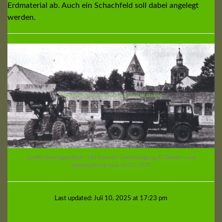
Erdmaterial ab. Auch ein Schachfeld soll dabei angelegt
werden.
Quelle Zeitungsartikel: Mit freundl. Genehmigung © Deister- und
Weserzeitung vom 10.07.1970
Last updated: Juli 10, 2025 at 17:23 pm