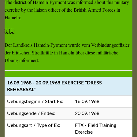
The district of Hameln-Pyrmont was informed about this military
exercise by the liaison officer of the British Armed Forces in
Hameln:
🇩🇪
Der Landkreis Hameln-Pyrmont wurde vom Verbindungsoffizier
der britischen Streitkräfte in Hameln über diese militärische
Übung informiert:
16.09.1968 - 20.09.1968 EXERCISE "DRESS
REHEARSAL"
Uebungsbeginn / Start Ex:
16.09.1968
Uebungsende / Endex:
20.09.1968
Uebungsart / Type of Ex:
FTX - Field Training
Exercise