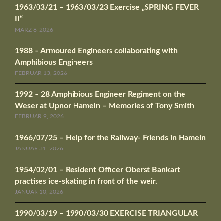
1963/03/21 – 1963/03/23 Exercise „SPRING FEVER
II“
MÄRZ 8, 2026
1988 – Armoured Engineers collaborating with
Amphibious Engineers
FEBRUAR 13, 2026
1992 – 28 Amphibious Engineer Regiment on the
Weser at Upnor Hameln – Memories of Tony Smith
FEBRUAR 9, 2026
1966/07/25 – Help for the Railway- Friends in Hameln
JANUAR 31, 2026
1954/02/01 – Resident Officer Oberst Bankart
practises ice-skating in front of the weir.
JANUAR 10, 2026
1990/03/19 – 1990/03/30 EXERCISE TRIANGULAR