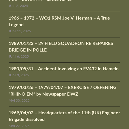
JULI 2, 2025
1966 – 1972 – WO1 RSM Joe V. Herman – A True
Legend
JUNI 11, 2025
1989/01/23 – 29 FIELD SQUADRON RE REPAIRES
BRIDGE IN POLLE
JUNI 6, 2025
1980/05/31 – Accident Involving an FV432 in Hameln
JUNI 3, 2025
1979/03/26 – 1979/04/07 – EXERCISE / OEFENING
“RHINO EM” by Newspaper DWZ
MAI 30, 2025
1969/04/02 – Headquarters of the 11th (UK) Engineer
Brigade dissolved
MAI 27, 2025