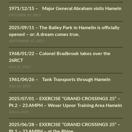
1971/12/15 – Major General Abraham visits Hameln
OKTOBER 14, 2025
2025/09/11 – The Bailey Park in Hamelin is officially
opened – or: A dream comes true.
SEPTEMBER 12, 2025
1968/01/22 – Colonel Bradbrook takes over the
26RCT
JULI 13, 2025
1961/04/26 – Tank Transports through Hameln
JULI 12, 2025
2025/07/01 – EXERCISE “GRAND CROSSINGS 25” –
Pt.2 – 23 AMPH – Weser Upnor Training Area Hameln
JULI 4, 2025
2025/06/28 – EXERCISE “GRAND CROSSINGS 25” –
Pt.1 – 23 AMPH – at the Rhine