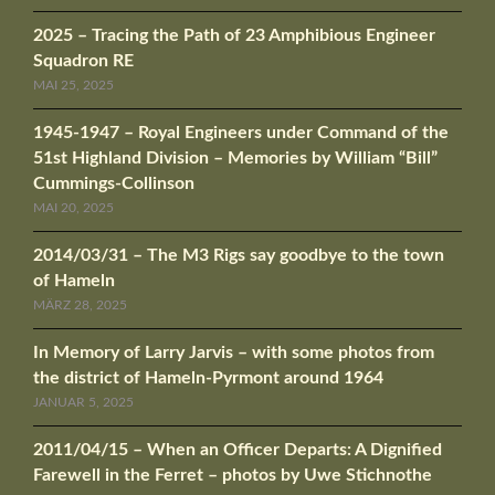
2025 – Tracing the Path of 23 Amphibious Engineer
Squadron RE
MAI 25, 2025
1945-1947 – Royal Engineers under Command of the
51st Highland Division – Memories by William “Bill”
Cummings-Collinson
MAI 20, 2025
2014/03/31 – The M3 Rigs say goodbye to the town
of Hameln
MÄRZ 28, 2025
In Memory of Larry Jarvis – with some photos from
the district of Hameln-Pyrmont around 1964
JANUAR 5, 2025
2011/04/15 – When an Officer Departs: A Dignified
Farewell in the Ferret – photos by Uwe Stichnothe