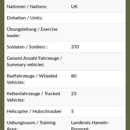
Nationen / Nations:
UK
Einheiten / Units:
Übungsleitung / Exercise
leader:
Soldaten / Soldiers :
370
Gesamt Anzahl Fahrzeuge /
Summary vehicles:
Radfahrzeuge / Wheeled
80
Vehicles:
Kettenfahrzeuge / Tracked
23
Vehicles:
Helicopter / Hubschrauber
5
Uebungsraum / Training
Landkreis Hameln-
Area:
Pyrmont