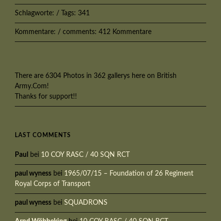
Schlagworte: / Tags: 341
Kommentare: / comments: 412 Kommentare
There are 6304 Photos in 362 gallerys here on British
Army.Com!
Thanks for support!!
LAST COMMENTS
Paul
bei
10 COY RASC / 40 SQN RCT
paul wyness
bei
1965/07/15 – Foundation of 26 Regiment
Royal Corps of Transport
paul wyness
bei
SQUADRONS