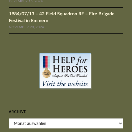
DEZEMBER 15, 2024
1984/07/13 – 42 Field Squadron RE – Fire Brigade
Festival in Emmern
NOVEMBER 28, 2024
ARCHIVE
Archive