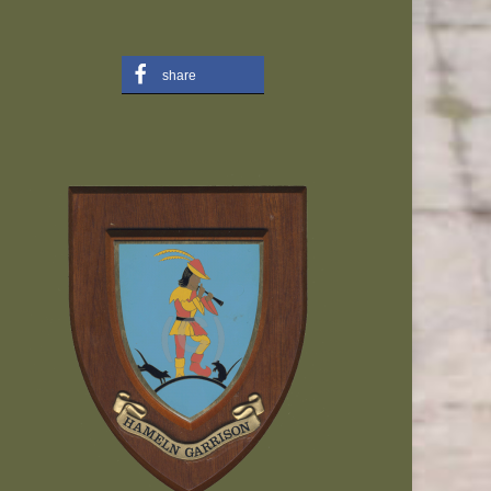
share