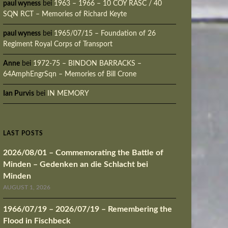
paul wyness
bei
1963 – 1966 – 10 COY RASC / 40
SQN RCT – Memories of Richard Keyte
paul wyness
bei
1965/07/15 – Foundation of 26
Regiment Royal Corps of Transport
Anne
bei
1972-75 – BINDON BARRACKS –
64AmphEngrSqn – Memories of Bill Crone
Ian Purvis
bei
IN MEMORY
LAST POSTS
2026/08/01 – Commemorating the Battle of
Minden – Gedenken an die Schlacht bei
Minden
AUGUST 1, 2026
1966/07/19 – 2026/07/19 – Remembering the
Flood in Fischbeck