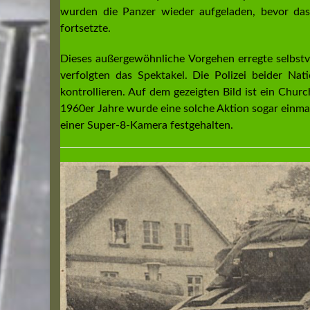
wurden die Panzer wieder aufgeladen, bevor da
fortsetzte.
Dieses außergewöhnliche Vorgehen erregte selbstv
verfolgten das Spektakel. Die Polizei beider Nat
kontrollieren. Auf dem gezeigten Bild ist ein Chur
1960er Jahre wurde eine solche Aktion sogar einmal
einer Super-8-Kamera festgehalten.