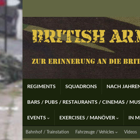
REGIMENTS
SQUADRONS
NACH JAHREN
BARS / PUBS / RESTAURANTS / CINEMAS / M
EVENTS
EXERCISES / MANÖVER
IN 
Bahnhof / Trainstation
Fahrzeuge / Vehicles
Videos