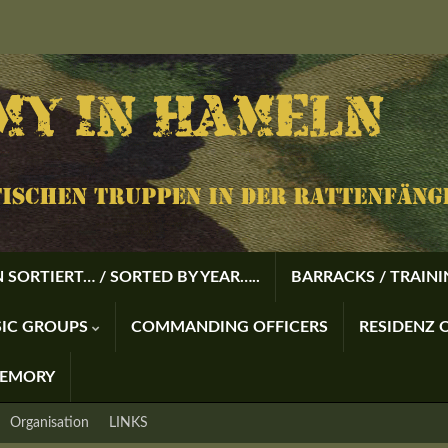
 SORTIERT… / SORTED BY YEAR…..
BARRACKS / TRAIN
USIC GROUPS
COMMANDING OFFICERS
RESIDENZ O
MEMORY
Organisation
LINKS