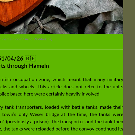
y-in-hameln.com/ Arnd Wöbbeking
61/04/26
🇬🇧
rts through Hameln
ritish occupation zone, which meant that many military
ks and wheels. This article does not refer to the units
olice based here were certainly heavily involved.
 tank transporters, loaded with battle tanks, made their
 town’s only Weser bridge at the time, the tanks were
” (previously a prison). The transporter and the tank then
, the tanks were reloaded before the convoy continued its