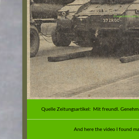
Quelle Zeitungsartikel: Mit freundl. Geneh
And here the video I found ma