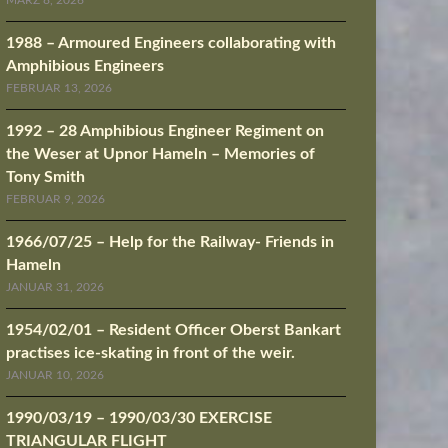
MÄRZ 8, 2026
1988 – Armoured Engineers collaborating with
Amphibious Engineers
FEBRUAR 13, 2026
1992 – 28 Amphibious Engineer Regiment on
the Weser at Upnor Hameln – Memories of
Tony Smith
FEBRUAR 9, 2026
1966/07/25 – Help for the Railway- Friends in
Hameln
JANUAR 31, 2026
1954/02/01 – Resident Officer Oberst Bankart
practises ice-skating in front of the weir.
JANUAR 10, 2026
1990/03/19 – 1990/03/30 EXERCISE
TRIANGULAR FLIGHT