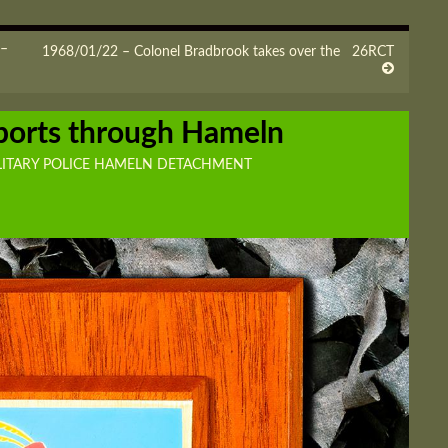
 –
1968/01/22 – Colonel Bradbrook takes over the 26RCT
orts through Hameln
LITARY POLICE HAMELN DETACHMENT