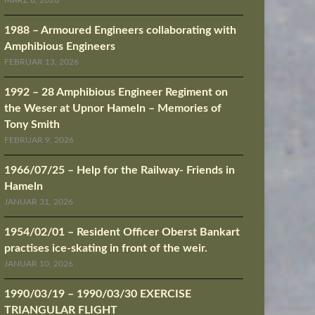
MÄRZ 8, 2026
1988 – Armoured Engineers collaborating with
Amphibious Engineers
FEBRUAR 13, 2026
1992 – 28 Amphibious Engineer Regiment on
the Weser at Upnor Hameln – Memories of
Tony Smith
FEBRUAR 9, 2026
1966/07/25 – Help for the Railway- Friends in
Hameln
JANUAR 31, 2026
1954/02/01 – Resident Officer Oberst Bankart
practises ice-skating in front of the weir.
JANUAR 10, 2026
1990/03/19 – 1990/03/30 EXERCISE
TRIANGULAR FLIGHT