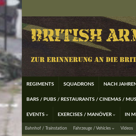
REGIMENTS
SQUADRONS
NACH JAHREN
BARS / PUBS / RESTAURANTS / CINEMAS / M
EVENTS
EXERCISES / MANÖVER
IN 
Bahnhof / Trainstation
Fahrzeuge / Vehicles
Videos