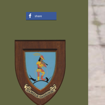
share