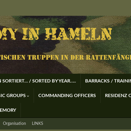
 SORTIERT… / SORTED BY YEAR…..
BARRACKS / TRAIN
USIC GROUPS
COMMANDING OFFICERS
RESIDENZ O
MEMORY
Organisation
LINKS