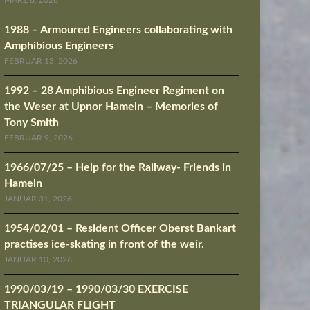
MÄRZ 8, 2026
1988 – Armoured Engineers collaborating with
Amphibious Engineers
FEBRUAR 13, 2026
1992 – 28 Amphibious Engineer Regiment on
the Weser at Upnor Hameln – Memories of
Tony Smith
FEBRUAR 9, 2026
1966/07/25 – Help for the Railway- Friends in
Hameln
JANUAR 31, 2026
1954/02/01 – Resident Officer Oberst Bankart
practises ice-skating in front of the weir.
JANUAR 10, 2026
1990/03/19 – 1990/03/30 EXERCISE
TRIANGULAR FLIGHT