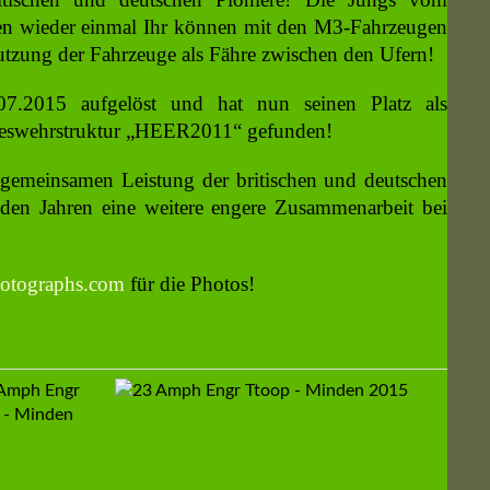
en wieder einmal Ihr können mit den M3-Fahrzeugen
tzung der Fahrzeuge als Fähre zwischen den Ufern!
07.2015 aufgelöst und hat nun seinen Platz als
ndeswehrstruktur „HEER2011“ gefunden!
gemeinsamen Leistung der britischen und deutschen
en Jahren eine weitere engere Zusammenarbeit bei
otographs.com
für die Photos!