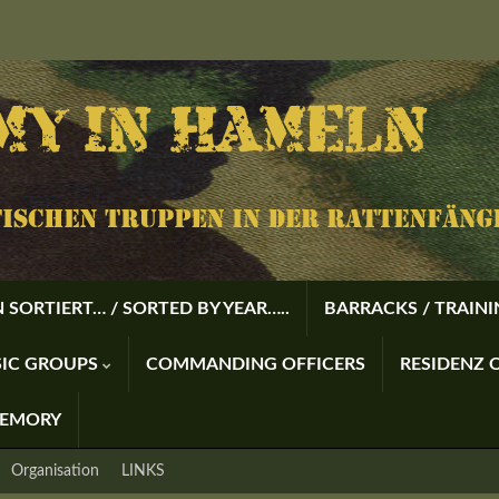
 SORTIERT… / SORTED BY YEAR…..
BARRACKS / TRAIN
USIC GROUPS
COMMANDING OFFICERS
RESIDENZ O
MEMORY
Organisation
LINKS