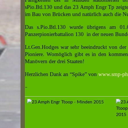
sPio.Btl.130 und das 23 Amph Engr Tp zeigt
im Bau von Brücken und natürlich auch die Nu
Das s.Pio.Btl.130 wurde übrigens am 01.
Panzerpionierbattalion 130 in der neuen Bu
Lt.Gen.Hodges war sehr beeindruckt von der 
Pioniere. Womöglich gibt es in den kommend
Manövern der drei Staaten!
Herzlichen Dank an “Spike” von
www.smp-ph
–