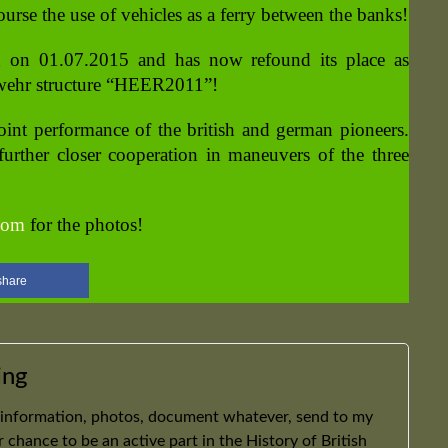
ourse the use of vehicles as a ferry between the banks!
d on 01.07.2015 and has now refound its place as
swehr structure “HEER2011”!
int performance of the british and german pioneers.
urther closer cooperation in maneuvers of the three
com
for the photos!
share
ing
 information, photos, document whatever, send to my
ur chance to be an active part in the History of British