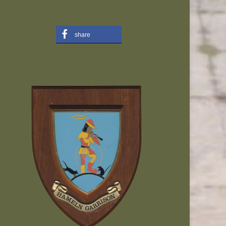
share