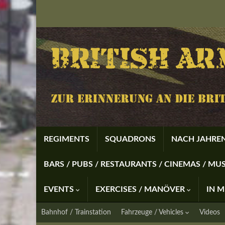
REGIMENTS
SQUADRONS
NACH JAHREN
BARS / PUBS / RESTAURANTS / CINEMAS / M
EVENTS
EXERCISES / MANÖVER
IN 
Bahnhof / Trainstation
Fahrzeuge / Vehicles
Videos