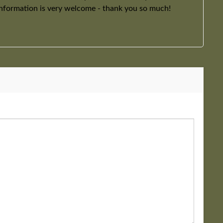
information is very welcome - thank you so much!